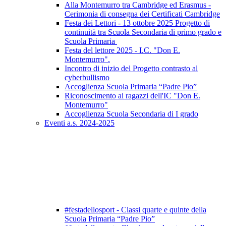
Alla Montemurro tra Cambridge ed Erasmus -
Cerimonia di consegna dei Certificati Cambridge
Festa dei Lettori - 13 ottobre 2025 Progetto di
continuità tra Scuola Secondaria di primo grado e
Scuola Primaria
Festa del lettore 2025 - I.C. "Don E.
Montemurro".
Incontro di inizio del Progetto contrasto al
cyberbullismo
Accoglienza Scuola Primaria “Padre Pio”
Riconoscimento ai ragazzi dell'IC "Don E.
Montemurro"
Accoglienza Scuola Secondaria di I grado
Eventi a.s. 2024-2025
#festadellosport - Classi quarte e quinte della
Scuola Primaria “Padre Pio”