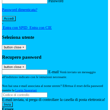
Password
Password dimenticata?
-
Entra con SPID
Entra con CIE
Seleziona utente
button close
×
Recupero password
button close
×
E-mail
Verrà inviato un messaggio
all'indirizzo indicato con le istruzioni necessarie.
Non hai una e-mail associata al nome utente? Effettua il reset della password
tramite la
Login Spaggiari
E-mail inviata, si prega di controllare la casella di posta elettronica!
Errore