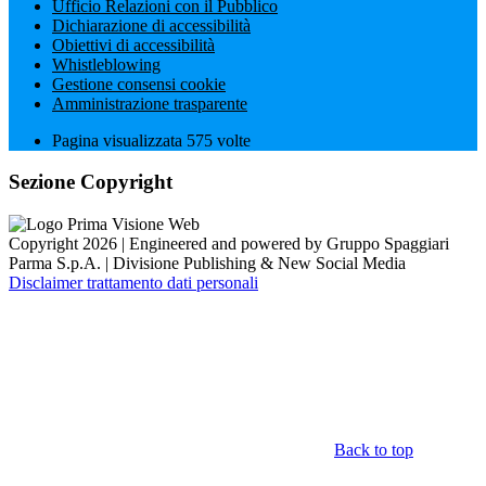
Ufficio Relazioni con il Pubblico
Dichiarazione di accessibilità
Obiettivi di accessibilità
Whistleblowing
Gestione consensi cookie
Amministrazione trasparente
Pagina visualizzata
575
volte
Sezione Copyright
Copyright 2026 | Engineered and powered by Gruppo Spaggiari
Parma S.p.A. | Divisione Publishing & New Social Media
Disclaimer trattamento dati personali
Back to top