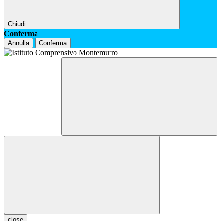
Chiudi
Conferma
Annulla
Conferma
close