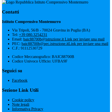
Istituto Comprensivo Montemurro
Contatti
Istituto Comprensivo Montemurro
Via Tripoli, 56/B - 70024 Gravina in Puglia (BA)
Tel:
+39 080.3254231
Email:
baic88700b@istruzione.it
Link per inviare una mail
PEC:
baic88700b@pec.istruzione.it
Link per inviare una mail
C.F.: 91112530729
Codice Meccanografico: BAIC88700B
Codice Univoco Ufficio: UFBA9F
Seguici su
Facebook
Sezione Link Utili
Cookie policy
Note legali
Informativa Privacy