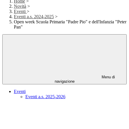
Home
>
Novità
>
Eventi
>
Eventi a.s. 2024-2025
>
Open week Scuola Primaria "Padre Pio" e dell'Infanzia "Peter
Pan"
Menu di
navigazione
Eventi
Eventi a.s. 2025-2026