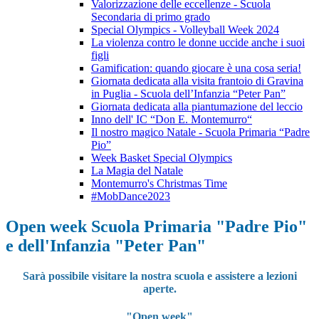
Valorizzazione delle eccellenze - Scuola
Secondaria di primo grado
Special Olympics - Volleyball Week 2024
La violenza contro le donne uccide anche i suoi
figli
Gamification: quando giocare è una cosa seria!
Giornata dedicata alla visita frantoio di Gravina
in Puglia - Scuola dell’Infanzia “Peter Pan”
Giornata dedicata alla piantumazione del leccio
Inno dell' IC “Don E. Montemurro“
Il nostro magico Natale - Scuola Primaria “Padre
Pio”
Week Basket Special Olympics
La Magia del Natale
Montemurro's Christmas Time
#MobDance2023
Open week Scuola Primaria "Padre Pio"
e dell'Infanzia "Peter Pan"
Sarà possibile visitare la nostra scuola e assistere a lezioni
aperte.
"Open week"