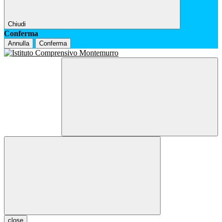
Chiudi
Conferma
Annulla
Conferma
close