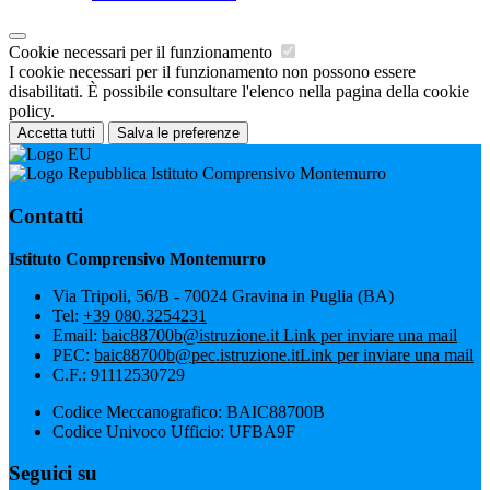
Cookie necessari per il funzionamento
I cookie necessari per il funzionamento non possono essere
disabilitati. È possibile consultare l'elenco nella pagina della cookie
policy.
Accetta tutti
Salva le preferenze
Istituto Comprensivo Montemurro
Contatti
Istituto Comprensivo Montemurro
Via Tripoli, 56/B - 70024 Gravina in Puglia (BA)
Tel:
+39 080.3254231
Email:
baic88700b@istruzione.it
Link per inviare una mail
PEC:
baic88700b@pec.istruzione.it
Link per inviare una mail
C.F.: 91112530729
Codice Meccanografico: BAIC88700B
Codice Univoco Ufficio: UFBA9F
Seguici su