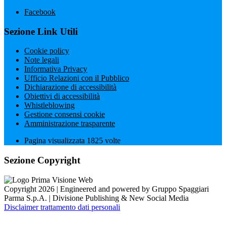
Facebook
Sezione Link Utili
Cookie policy
Note legali
Informativa Privacy
Ufficio Relazioni con il Pubblico
Dichiarazione di accessibilità
Obiettivi di accessibilità
Whistleblowing
Gestione consensi cookie
Amministrazione trasparente
Pagina visualizzata
1825
volte
Sezione Copyright
Copyright 2026 | Engineered and powered by Gruppo Spaggiari
Parma S.p.A. | Divisione Publishing & New Social Media
Disclaimer trattamento dati personali