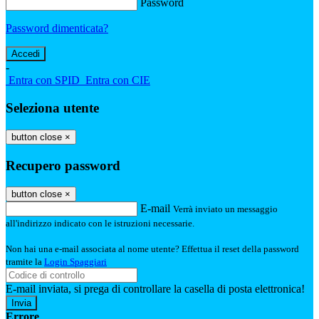
Password
Password dimenticata?
-
Entra con SPID
Entra con CIE
Seleziona utente
button close
×
Recupero password
button close
×
E-mail
Verrà inviato un messaggio
all'indirizzo indicato con le istruzioni necessarie.
Non hai una e-mail associata al nome utente? Effettua il reset della password
tramite la
Login Spaggiari
E-mail inviata, si prega di controllare la casella di posta elettronica!
Errore