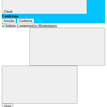
Chiudi
Conferma
Annulla
Conferma
close