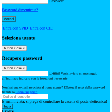
Password
Password dimenticata?
-
Entra con SPID
Entra con CIE
Seleziona utente
button close
×
Recupero password
button close
×
E-mail
Verrà inviato un messaggio
all'indirizzo indicato con le istruzioni necessarie.
Non hai una e-mail associata al nome utente? Effettua il reset della password
tramite la
Login Spaggiari
E-mail inviata, si prega di controllare la casella di posta elettronica!
Errore