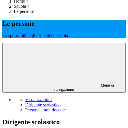
Home
>
Scuola
>
Le persone
Le persone
I responsabili e gli uffici della scuola
Menu di
navigazione
Visualizza tutti
Dirigente scolastico
Personale non docente
Dirigente scolastico