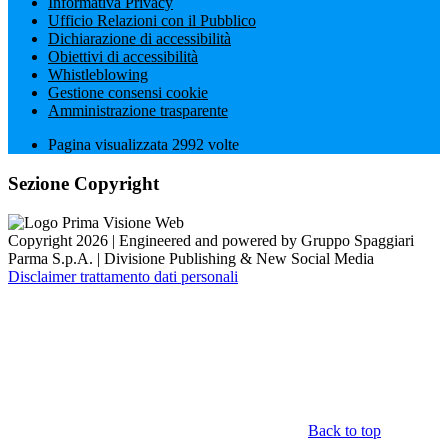
Informativa Privacy
Ufficio Relazioni con il Pubblico
Dichiarazione di accessibilità
Obiettivi di accessibilità
Whistleblowing
Gestione consensi cookie
Amministrazione trasparente
Pagina visualizzata
2992
volte
Sezione Copyright
Copyright 2026 | Engineered and powered by Gruppo Spaggiari
Parma S.p.A. | Divisione Publishing & New Social Media
Disclaimer trattamento dati personali
Back to top