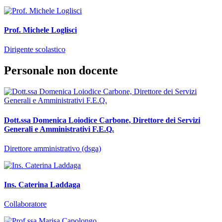
Prof. Michele Loglisci
Dirigente scolastico
Personale non docente
Dott.ssa Domenica Loiodice Carbone, Direttore dei Servizi
Generali e Amministrativi F.E.Q.
Direttore amministrativo (dsga)
Ins. Caterina Laddaga
Collaboratore