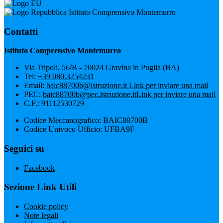
Istituto Comprensivo Montemurro
Contatti
Istituto Comprensivo Montemurro
Via Tripoli, 56/B - 70024 Gravina in Puglia (BA)
Tel:
+39 080.3254231
Email:
baic88700b@istruzione.it
Link per inviare una mail
PEC:
baic88700b@pec.istruzione.it
Link per inviare una mail
C.F.: 91112530729
Codice Meccanografico: BAIC88700B
Codice Univoco Ufficio: UFBA9F
Seguici su
Facebook
Sezione Link Utili
Cookie policy
Note legali