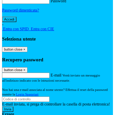
Password
Password dimenticata?
-
Entra con SPID
Entra con CIE
Seleziona utente
button close
×
Recupero password
button close
×
E-mail
Verrà inviato un messaggio
all'indirizzo indicato con le istruzioni necessarie.
Non hai una e-mail associata al nome utente? Effettua il reset della password
tramite la
Login Spaggiari
E-mail inviata, si prega di controllare la casella di posta elettronica!
Errore