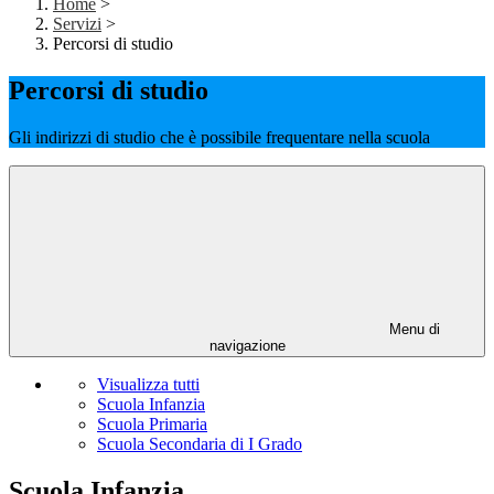
Home
>
Servizi
>
Percorsi di studio
Percorsi di studio
Gli indirizzi di studio che è possibile frequentare nella scuola
Menu di
navigazione
Visualizza tutti
Scuola Infanzia
Scuola Primaria
Scuola Secondaria di I Grado
Scuola Infanzia