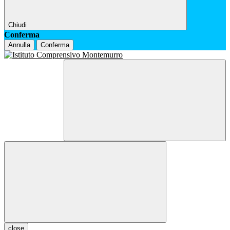
Chiudi
Conferma
Annulla
Conferma
close