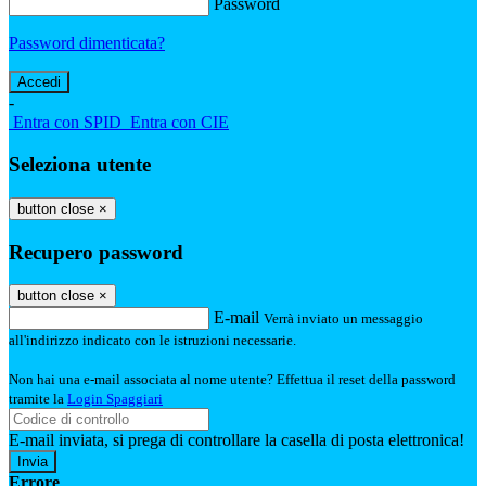
Password
Password dimenticata?
-
Entra con SPID
Entra con CIE
Seleziona utente
button close
×
Recupero password
button close
×
E-mail
Verrà inviato un messaggio
all'indirizzo indicato con le istruzioni necessarie.
Non hai una e-mail associata al nome utente? Effettua il reset della password
tramite la
Login Spaggiari
E-mail inviata, si prega di controllare la casella di posta elettronica!
Errore