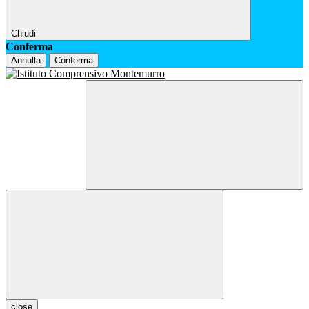
Chiudi
Conferma
Annulla
Conferma
close