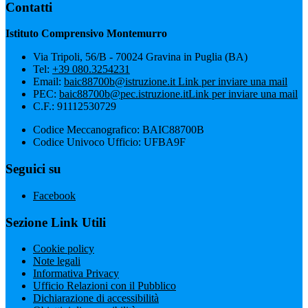
Contatti
Istituto Comprensivo Montemurro
Via Tripoli, 56/B - 70024 Gravina in Puglia (BA)
Tel:
+39 080.3254231
Email:
baic88700b@istruzione.it
Link per inviare una mail
PEC:
baic88700b@pec.istruzione.it
Link per inviare una mail
C.F.: 91112530729
Codice Meccanografico: BAIC88700B
Codice Univoco Ufficio: UFBA9F
Seguici su
Facebook
Sezione Link Utili
Cookie policy
Note legali
Informativa Privacy
Ufficio Relazioni con il Pubblico
Dichiarazione di accessibilità