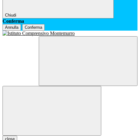
Chiudi
Conferma
Annulla
Conferma
close