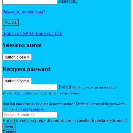
Password
Password dimenticata?
-
Entra con SPID
Entra con CIE
Seleziona utente
button close
×
Recupero password
button close
×
E-mail
Verrà inviato un messaggio
all'indirizzo indicato con le istruzioni necessarie.
Non hai una e-mail associata al nome utente? Effettua il reset della password
tramite la
Login Spaggiari
E-mail inviata, si prega di controllare la casella di posta elettronica!
Errore