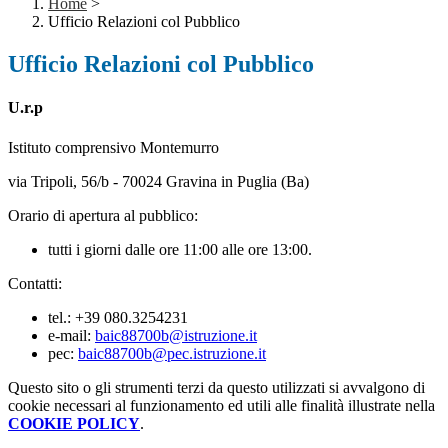
Home
>
Ufficio Relazioni col Pubblico
Ufficio Relazioni col Pubblico
U.r.p
Istituto comprensivo Montemurro
via Tripoli, 56/b - 70024 Gravina in Puglia (Ba)
Orario di apertura al pubblico:
tutti i giorni dalle ore
11:00 alle ore 13:00.
Contatti:
tel.: +39 080.3254231
e-mail:
baic88700b@istruzione.it
pec:
baic88700b@pec.istruzione.it
Questo sito o gli strumenti terzi da questo utilizzati si avvalgono di
cookie necessari al funzionamento ed utili alle finalità illustrate nella
COOKIE POLICY
.