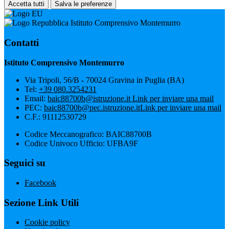
Accetta tutti
Salva le preferenze
Istituto Comprensivo Montemurro
Contatti
Istituto Comprensivo Montemurro
Via Tripoli, 56/B - 70024 Gravina in Puglia (BA)
Tel:
+39 080.3254231
Email:
baic88700b@istruzione.it
Link per inviare una mail
PEC:
baic88700b@pec.istruzione.it
Link per inviare una mail
C.F.: 91112530729
Codice Meccanografico: BAIC88700B
Codice Univoco Ufficio: UFBA9F
Seguici su
Facebook
Sezione Link Utili
Cookie policy