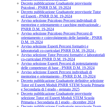
Decreto pubblicazione Graduatorie provvisorie
Psicologi - PNRR D.M. 19-2024
Decreto pubblicazione Graduatorie provvisorie Tutor
ed Esperti - PNRR D.M. 19-2024
Avviso selezione Psicologo Percorsi individuali di
mentoring e orientamento e caoching motivazionale -
PNRR D.M. 19-2024
Avviso selezione Psicologo Percorsi Percorsi di
orientamento e coinvolgimento delle famiglie - PNRR
D.M. 19-2024
Avviso selezione Esperti Percorsi formativi e
laboratoriali co-curriculari PNRR D.M. 19-2024 -
Avviso selezione Tutor Percorsi formativi e laboratoriali
co-curriculari PNRR D.M. 19-2024
Avviso selezione Esperti Percorsi di potenziamento
delle competenze di base - PNRR D.M. 19-2024
Avviso selezione Esperti Percorsi individuali di
mentoring e orientamento - PNRR D.M. 19-2024
Decreto pubblicazione Graduatorie definitive selezione
Tutor ed Esperti Moduli PNRR STEM Scuola Primaria
e Secondaria di I grado - gennaio 2025
Decreto pubblicazione Graduatorie provvisorie
selezione Tutor ed Esperti Moduli STEM Scuola
Primaria e Secondaria di I grado - dicembre 2024
Decreto pubblicazione Graduatorie provvisorie Team