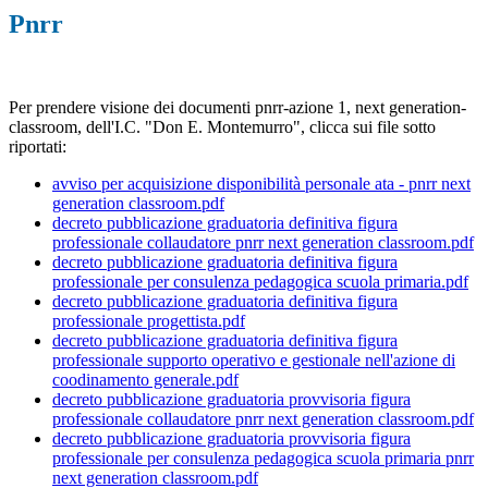
Pnrr
Per prendere visione dei documenti pnrr-azione 1, next generation-
classroom, dell'I.C. "Don E. Montemurro", clicca sui file sotto
riportati:
avviso per acquisizione disponibilità personale ata - pnrr next
generation classroom.pdf
decreto pubblicazione graduatoria definitiva figura
professionale collaudatore pnrr next generation classroom.pdf
decreto pubblicazione graduatoria definitiva figura
professionale per consulenza pedagogica scuola primaria.pdf
decreto pubblicazione graduatoria definitiva figura
professionale progettista.pdf
decreto pubblicazione graduatoria definitiva figura
professionale supporto operativo e gestionale nell'azione di
coodinamento generale.pdf
decreto pubblicazione graduatoria provvisoria figura
professionale collaudatore pnrr next generation classroom.pdf
decreto pubblicazione graduatoria provvisoria figura
professionale per consulenza pedagogica scuola primaria pnrr
next generation classroom.pdf