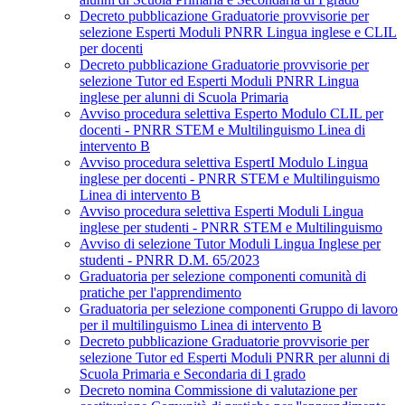
Decreto pubblicazione Graduatorie provvisorie per
selezione Esperti Moduli PNRR Lingua inglese e CLIL
per docenti
Decreto pubblicazione Graduatorie provvisorie per
selezione Tutor ed Esperti Moduli PNRR Lingua
inglese per alunni di Scuola Primaria
Avviso procedura selettiva Esperto Modulo CLIL per
docenti - PNRR STEM e Multilinguismo Linea di
intervento B
Avviso procedura selettiva EspertI Modulo Lingua
inglese per docenti - PNRR STEM e Multilinguismo
Linea di intervento B
Avviso procedura selettiva Esperti Moduli Lingua
inglese per studenti - PNRR STEM e Multilinguismo
Avviso di selezione Tutor Moduli Lingua Inglese per
studenti - PNRR D.M. 65/2023
Graduatoria per selezione componenti comunità di
pratiche per l'apprendimento
Graduatoria per selezione componenti Gruppo di lavoro
per il multilinguismo Linea di intervento B
Decreto pubblicazione Graduatorie provvisorie per
selezione Tutor ed Esperti Moduli PNRR per alunni di
Scuola Primaria e Secondaria di I grado
Decreto nomina Commissione di valutazione per