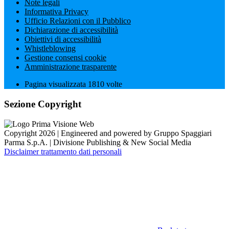
Note legali
Informativa Privacy
Ufficio Relazioni con il Pubblico
Dichiarazione di accessibilità
Obiettivi di accessibilità
Whistleblowing
Gestione consensi cookie
Amministrazione trasparente
Pagina visualizzata
1810
volte
Sezione Copyright
Copyright 2026 | Engineered and powered by Gruppo Spaggiari
Parma S.p.A. | Divisione Publishing & New Social Media
Disclaimer trattamento dati personali