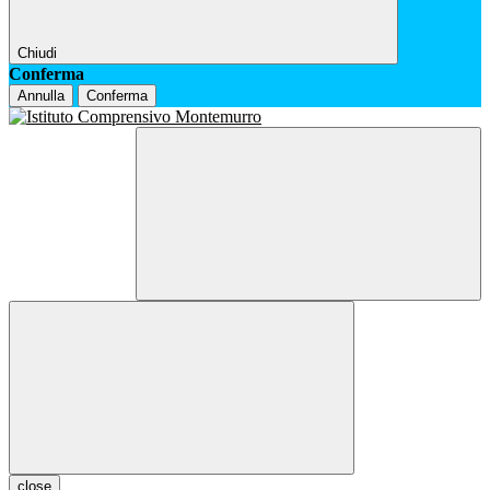
Chiudi
Conferma
Annulla
Conferma
close