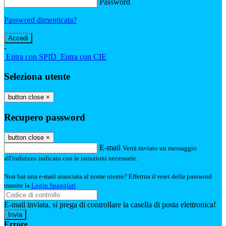
Password
Password dimenticata?
-
Entra con SPID
Entra con CIE
Seleziona utente
button close
×
Recupero password
button close
×
E-mail
Verrà inviato un messaggio
all'indirizzo indicato con le istruzioni necessarie.
Non hai una e-mail associata al nome utente? Effettua il reset della password
tramite la
Login Spaggiari
E-mail inviata, si prega di controllare la casella di posta elettronica!
Errore