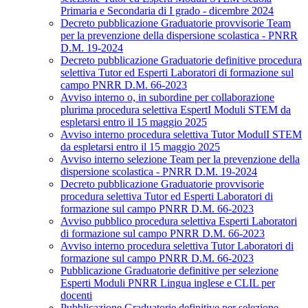
Primaria e Secondaria di I grado - dicembre 2024
Decreto pubblicazione Graduatorie provvisorie Team
per la prevenzione della dispersione scolastica - PNRR
D.M. 19-2024
Decreto pubblicazione Graduatorie definitive procedura
selettiva Tutor ed Esperti Laboratori di formazione sul
campo PNRR D.M. 66-2023
Avviso interno o, in subordine per collaborazione
plurima procedura selettiva EspertI Moduli STEM da
espletarsi entro il 15 maggio 2025
Avviso interno procedura selettiva Tutor ModulI STEM
da espletarsi entro il 15 maggio 2025
Avviso interno selezione Team per la prevenzione della
dispersione scolastica - PNRR D.M. 19-2024
Decreto pubblicazione Graduatorie provvisorie
procedura selettiva Tutor ed Esperti Laboratori di
formazione sul campo PNRR D.M. 66-2023
Avviso pubblico procedura selettiva Esperti Laboratori
di formazione sul campo PNRR D.M. 66-2023
Avviso interno procedura selettiva Tutor Laboratori di
formazione sul campo PNRR D.M. 66-2023
Pubblicazione Graduatorie definitive per selezione
Esperti Moduli PNRR Lingua inglese e CLIL per
docenti
Pubblicazione Graduatorie definitive per selezione