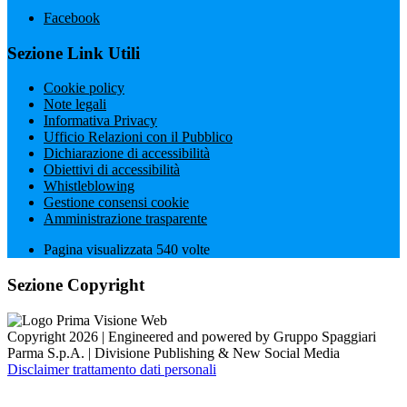
Facebook
Sezione Link Utili
Cookie policy
Note legali
Informativa Privacy
Ufficio Relazioni con il Pubblico
Dichiarazione di accessibilità
Obiettivi di accessibilità
Whistleblowing
Gestione consensi cookie
Amministrazione trasparente
Pagina visualizzata
540
volte
Sezione Copyright
Copyright 2026 | Engineered and powered by Gruppo Spaggiari
Parma S.p.A. | Divisione Publishing & New Social Media
Disclaimer trattamento dati personali