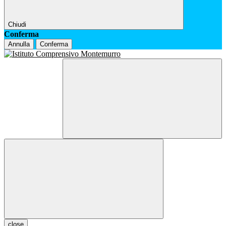
Chiudi
Conferma
Annulla
Conferma
close