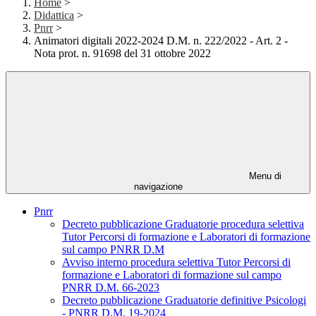
Home
>
Didattica
>
Pnrr
>
Animatori digitali 2022-2024 D.M. n. 222/2022 - Art. 2 -
Nota prot. n. 91698 del 31 ottobre 2022
Menu di
navigazione
Pnrr
Decreto pubblicazione Graduatorie procedura selettiva
Tutor Percorsi di formazione e Laboratori di formazione
sul campo PNRR D.M
Avviso interno procedura selettiva Tutor Percorsi di
formazione e Laboratori di formazione sul campo
PNRR D.M. 66-2023
Decreto pubblicazione Graduatorie definitive Psicologi
- PNRR D.M. 19-2024