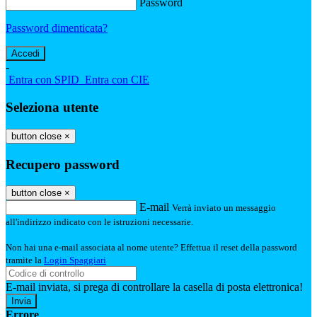
Password
Password dimenticata?
-
Entra con SPID
Entra con CIE
Seleziona utente
button close
×
Recupero password
button close
×
E-mail
Verrà inviato un messaggio
all'indirizzo indicato con le istruzioni necessarie.
Non hai una e-mail associata al nome utente? Effettua il reset della password
tramite la
Login Spaggiari
E-mail inviata, si prega di controllare la casella di posta elettronica!
Errore