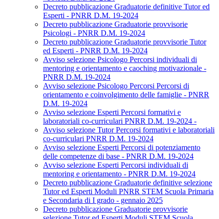
Decreto pubblicazione Graduatorie definitive Tutor ed
Esperti - PNRR D.M. 19-2024
Decreto pubblicazione Graduatorie provvisorie
Psicologi - PNRR D.M. 19-2024
Decreto pubblicazione Graduatorie provvisorie Tutor
ed Esperti - PNRR D.M. 19-2024
Avviso selezione Psicologo Percorsi individuali di
mentoring e orientamento e caoching motivazionale -
PNRR D.M. 19-2024
Avviso selezione Psicologo Percorsi Percorsi di
orientamento e coinvolgimento delle famiglie - PNRR
D.M. 19-2024
Avviso selezione Esperti Percorsi formativi e
laboratoriali co-curriculari PNRR D.M. 19-2024 -
Avviso selezione Tutor Percorsi formativi e laboratoriali
co-curriculari PNRR D.M. 19-2024
Avviso selezione Esperti Percorsi di potenziamento
delle competenze di base - PNRR D.M. 19-2024
Avviso selezione Esperti Percorsi individuali di
mentoring e orientamento - PNRR D.M. 19-2024
Decreto pubblicazione Graduatorie definitive selezione
Tutor ed Esperti Moduli PNRR STEM Scuola Primaria
e Secondaria di I grado - gennaio 2025
Decreto pubblicazione Graduatorie provvisorie
selezione Tutor ed Esperti Moduli STEM Scuola