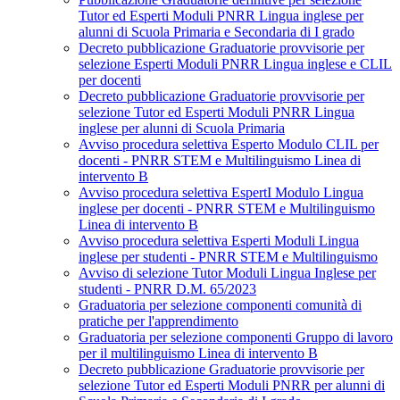
Tutor ed Esperti Moduli PNRR Lingua inglese per
alunni di Scuola Primaria e Secondaria di I grado
Decreto pubblicazione Graduatorie provvisorie per
selezione Esperti Moduli PNRR Lingua inglese e CLIL
per docenti
Decreto pubblicazione Graduatorie provvisorie per
selezione Tutor ed Esperti Moduli PNRR Lingua
inglese per alunni di Scuola Primaria
Avviso procedura selettiva Esperto Modulo CLIL per
docenti - PNRR STEM e Multilinguismo Linea di
intervento B
Avviso procedura selettiva EspertI Modulo Lingua
inglese per docenti - PNRR STEM e Multilinguismo
Linea di intervento B
Avviso procedura selettiva Esperti Moduli Lingua
inglese per studenti - PNRR STEM e Multilinguismo
Avviso di selezione Tutor Moduli Lingua Inglese per
studenti - PNRR D.M. 65/2023
Graduatoria per selezione componenti comunità di
pratiche per l'apprendimento
Graduatoria per selezione componenti Gruppo di lavoro
per il multilinguismo Linea di intervento B
Decreto pubblicazione Graduatorie provvisorie per
selezione Tutor ed Esperti Moduli PNRR per alunni di