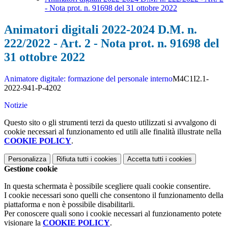
- Nota prot. n. 91698 del 31 ottobre 2022
Animatori digitali 2022-2024 D.M. n.
222/2022 - Art. 2 - Nota prot. n. 91698 del
31 ottobre 2022
Animatore digitale: formazione del personale interno
M4C1I2.1-
2022-941-P-4202
Notizie
Questo sito o gli strumenti terzi da questo utilizzati si avvalgono di
cookie necessari al funzionamento ed utili alle finalità illustrate nella
COOKIE POLICY
.
Personalizza
Rifiuta tutti
i cookies
Accetta tutti
i cookies
Gestione cookie
In questa schermata è possibile scegliere quali cookie consentire.
I cookie necessari sono quelli che consentono il funzionamento della
piattaforma e non è possibile disabilitarli.
Per conoscere quali sono i cookie necessari al funzionamento potete
visionare la
COOKIE POLICY
.