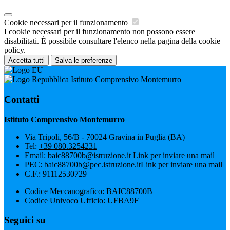
Cookie necessari per il funzionamento
I cookie necessari per il funzionamento non possono essere
disabilitati. È possibile consultare l'elenco nella pagina della cookie
policy.
Accetta tutti
Salva le preferenze
Istituto Comprensivo Montemurro
Contatti
Istituto Comprensivo Montemurro
Via Tripoli, 56/B - 70024 Gravina in Puglia (BA)
Tel:
+39 080.3254231
Email:
baic88700b@istruzione.it
Link per inviare una mail
PEC:
baic88700b@pec.istruzione.it
Link per inviare una mail
C.F.: 91112530729
Codice Meccanografico: BAIC88700B
Codice Univoco Ufficio: UFBA9F
Seguici su