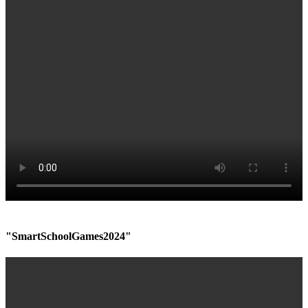
"SmartSchoolGames2024"