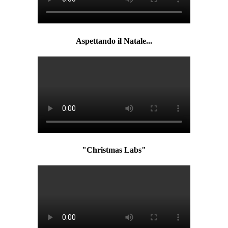
Aspettando il Natale...
"Christmas Labs"