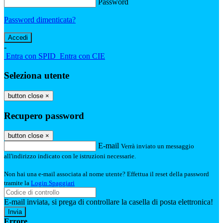
Password
Password dimenticata?
-
Entra con SPID
Entra con CIE
Seleziona utente
button close
×
Recupero password
button close
×
E-mail
Verrà inviato un messaggio
all'indirizzo indicato con le istruzioni necessarie.
Non hai una e-mail associata al nome utente? Effettua il reset della password
tramite la
Login Spaggiari
E-mail inviata, si prega di controllare la casella di posta elettronica!
Errore