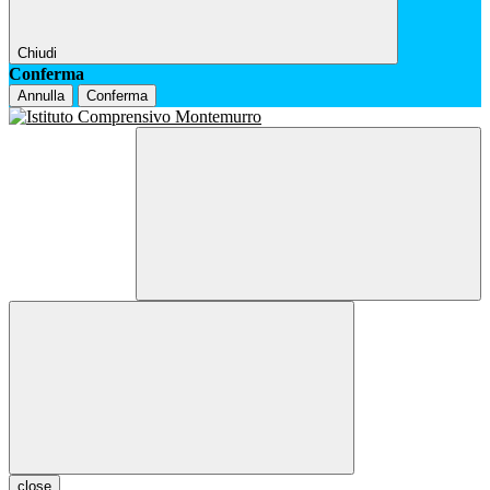
Chiudi
Conferma
Annulla
Conferma
close