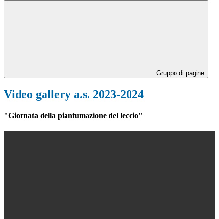
Gruppo di pagine
Video gallery a.s. 2023-2024
"Giornata della piantumazione del leccio"