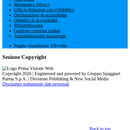
Informativa Privacy
Ufficio Relazioni con il Pubblico
Dichiarazione di accessibilità
Obiettivi di accessibilità
Whistleblowing
Gestione consensi cookie
Amministrazione trasparente
Pagina visualizzata
338
volte
Sezione Copyright
Copyright 2026 | Engineered and powered by Gruppo Spaggiari
Parma S.p.A. | Divisione Publishing & New Social Media
Disclaimer trattamento dati personali
Back to top