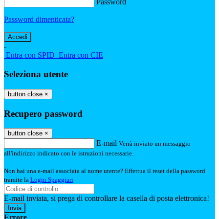
Password
Password dimenticata?
-
Entra con SPID
Entra con CIE
Seleziona utente
button close
×
Recupero password
button close
×
E-mail
Verrà inviato un messaggio
all'indirizzo indicato con le istruzioni necessarie.
Non hai una e-mail associata al nome utente? Effettua il reset della password
tramite la
Login Spaggiari
E-mail inviata, si prega di controllare la casella di posta elettronica!
Errore