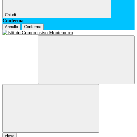
Chiudi
Conferma
Annulla
Conferma
close