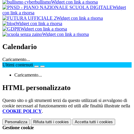
Widget con link a risorsa
Widget
con link a risorsa
Widget con link a risorsa
Widget con link a risorsa
Widget con link a risorsa
Widget con link a risorsa
Calendario
Caricamento...
Ultimi contenuti
Caricamento...
HTML personalizzato
Questo sito o gli strumenti terzi da questo utilizzati si avvalgono di
cookie necessari al funzionamento ed utili alle finalità illustrate nella
COOKIE POLICY
.
Personalizza
Rifiuta tutti
i cookies
Accetta tutti
i cookies
Gestione cookie