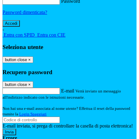
Password
Password dimenticata?
-
Entra con SPID
Entra con CIE
Seleziona utente
button close
×
Recupero password
button close
×
E-mail
Verrà inviato un messaggio
all'indirizzo indicato con le istruzioni necessarie.
Non hai una e-mail associata al nome utente? Effettua il reset della password
tramite la
Login Spaggiari
E-mail inviata, si prega di controllare la casella di posta elettronica!
Errore