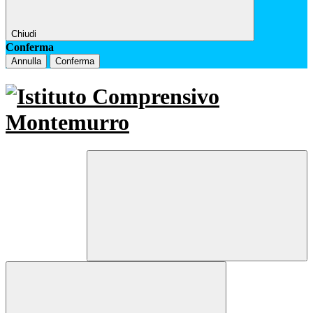
Chiudi
Conferma
Annulla
Conferma