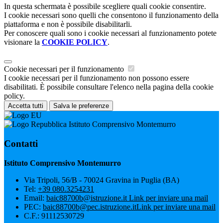
In questa schermata è possibile scegliere quali cookie consentire.
I cookie necessari sono quelli che consentono il funzionamento della
piattaforma e non è possibile disabilitarli.
Per conoscere quali sono i cookie necessari al funzionamento potete
visionare la
COOKIE POLICY
.
Cookie necessari per il funzionamento
I cookie necessari per il funzionamento non possono essere
disabilitati. È possibile consultare l'elenco nella pagina della cookie
policy.
Accetta tutti
Salva le preferenze
Istituto Comprensivo Montemurro
Contatti
Istituto Comprensivo Montemurro
Via Tripoli, 56/B - 70024 Gravina in Puglia (BA)
Tel:
+39 080.3254231
Email:
baic88700b@istruzione.it
Link per inviare una mail
PEC:
baic88700b@pec.istruzione.it
Link per inviare una mail
C.F.: 91112530729