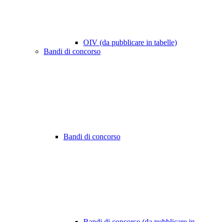
OIV (da pubblicare in tabelle)
Bandi di concorso
Bandi di concorso
Bandi di concorso (da pubblicare in