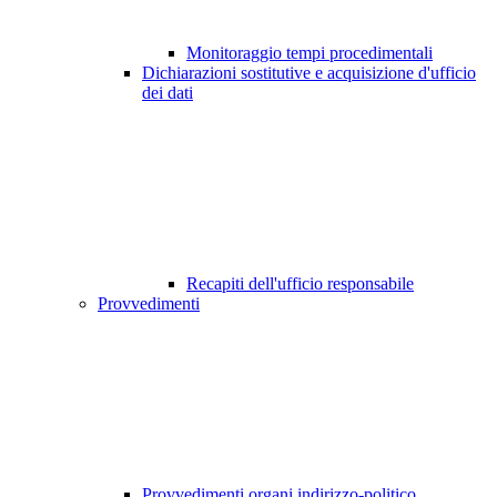
Monitoraggio tempi procedimentali
Dichiarazioni sostitutive e acquisizione d'ufficio
dei dati
Recapiti dell'ufficio responsabile
Provvedimenti
Provvedimenti organi indirizzo-politico