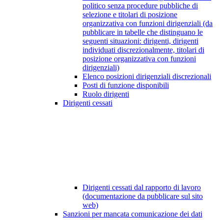
politico senza procedure pubbliche di
selezione e titolari di posizione
organizzativa con funzioni dirigenziali (da
pubblicare in tabelle che distinguano le
seguenti situazioni: dirigenti, dirigenti
individuati discrezionalmente, titolari di
posizione organizzativa con funzioni
dirigenziali)
Elenco posizioni dirigenziali discrezionali
Posti di funzione disponibili
Ruolo dirigenti
Dirigenti cessati
Dirigenti cessati dal rapporto di lavoro
(documentazione da pubblicare sul sito
web)
Sanzioni per mancata comunicazione dei dati