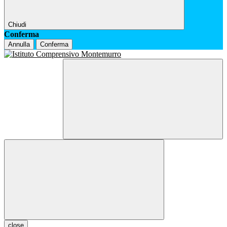
Chiudi
Conferma
Annulla
Conferma
close