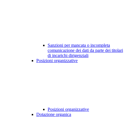
Sanzioni per mancata o incompleta
comunicazione dei dati da parte dei titolari
di incarichi dirigenziali
Posizioni organizzative
Posizioni organizzative
Dotazione organica