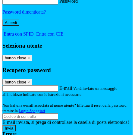
Password
Password dimenticata?
-
Entra con SPID
Entra con CIE
Seleziona utente
button close
×
Recupero password
button close
×
E-mail
Verrà inviato un messaggio
all'indirizzo indicato con le istruzioni necessarie.
Non hai una e-mail associata al nome utente? Effettua il reset della password
tramite la
Login Spaggiari
E-mail inviata, si prega di controllare la casella di posta elettronica!
Errore