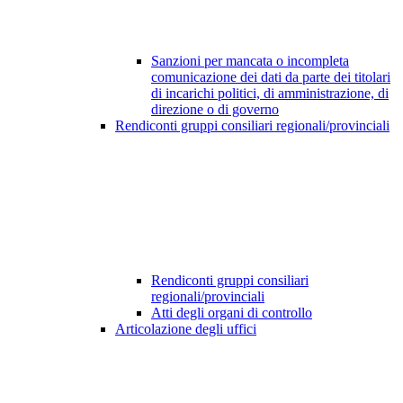
Sanzioni per mancata o incompleta
comunicazione dei dati da parte dei titolari
di incarichi politici, di amministrazione, di
direzione o di governo
Rendiconti gruppi consiliari regionali/provinciali
Rendiconti gruppi consiliari
regionali/provinciali
Atti degli organi di controllo
Articolazione degli uffici