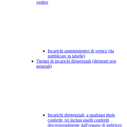
vertice
Incarichi amministrativi di vertice (da
pubblicare in tabelle)
Titolari di incarichi dirigenziali (dirigenti non
generali)
Incarichi dirigenziali, a qualsiasi titolo
conferiti, ivi inclusi quelli conferiti
discrezionalmente dall'organo di indirizzo