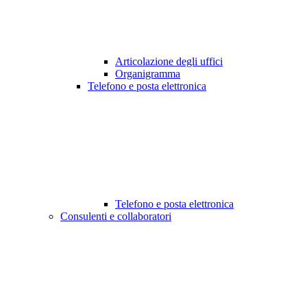
Articolazione degli uffici
Organigramma
Telefono e posta elettronica
Telefono e posta elettronica
Consulenti e collaboratori