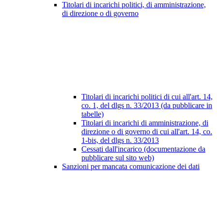
Titolari di incarichi politici, di amministrazione,
di direzione o di governo
Titolari di incarichi politici di cui all'art. 14,
co. 1, del dlgs n. 33/2013 (da pubblicare in
tabelle)
Titolari di incarichi di amministrazione, di
direzione o di governo di cui all'art. 14, co.
1-bis, del dlgs n. 33/2013
Cessati dall'incarico (documentazione da
pubblicare sul sito web)
Sanzioni per mancata comunicazione dei dati