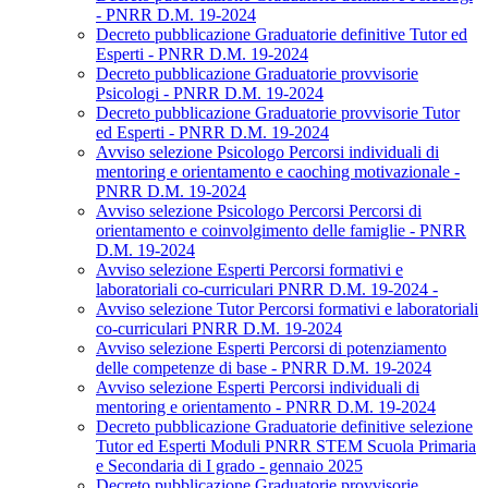
- PNRR D.M. 19-2024
Decreto pubblicazione Graduatorie definitive Tutor ed
Esperti - PNRR D.M. 19-2024
Decreto pubblicazione Graduatorie provvisorie
Psicologi - PNRR D.M. 19-2024
Decreto pubblicazione Graduatorie provvisorie Tutor
ed Esperti - PNRR D.M. 19-2024
Avviso selezione Psicologo Percorsi individuali di
mentoring e orientamento e caoching motivazionale -
PNRR D.M. 19-2024
Avviso selezione Psicologo Percorsi Percorsi di
orientamento e coinvolgimento delle famiglie - PNRR
D.M. 19-2024
Avviso selezione Esperti Percorsi formativi e
laboratoriali co-curriculari PNRR D.M. 19-2024 -
Avviso selezione Tutor Percorsi formativi e laboratoriali
co-curriculari PNRR D.M. 19-2024
Avviso selezione Esperti Percorsi di potenziamento
delle competenze di base - PNRR D.M. 19-2024
Avviso selezione Esperti Percorsi individuali di
mentoring e orientamento - PNRR D.M. 19-2024
Decreto pubblicazione Graduatorie definitive selezione
Tutor ed Esperti Moduli PNRR STEM Scuola Primaria
e Secondaria di I grado - gennaio 2025
Decreto pubblicazione Graduatorie provvisorie