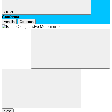
Chiudi
Conferma
Annulla
Conferma
close