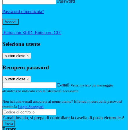
Password
Password dimenticata?
-
Entra con SPID
Entra con CIE
Seleziona utente
button close
×
Recupero password
button close
×
E-mail
Verrà inviato un messaggio
all'indirizzo indicato con le istruzioni necessarie.
Non hai una e-mail associata al nome utente? Effettua il reset della password
tramite la
Login Spaggiari
E-mail inviata, si prega di controllare la casella di posta elettronica!
Errore