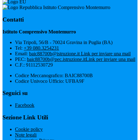
Istituto Comprensivo Montemurro
Contatti
Istituto Comprensivo Montemurro
Via Tripoli, 56/B - 70024 Gravina in Puglia (BA)
Tel:
+39 080.3254231
Email:
baic88700b@istruzione.it
Link per inviare una mail
PEC:
baic88700b@pec.istruzione.it
Link per inviare una mail
C.F.: 91112530729
Codice Meccanografico: BAIC88700B
Codice Univoco Ufficio: UFBA9F
Seguici su
Facebook
Sezione Link Utili
Cookie policy
Note legali