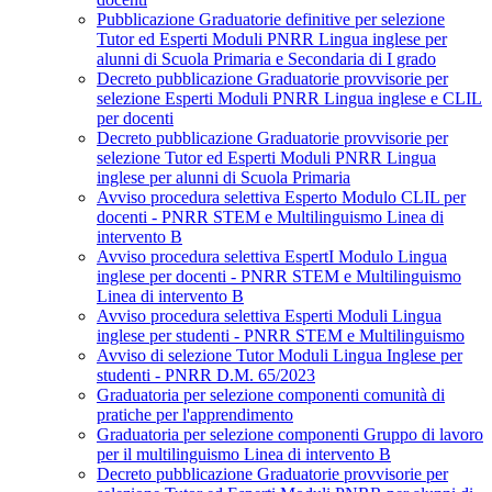
Pubblicazione Graduatorie definitive per selezione
Tutor ed Esperti Moduli PNRR Lingua inglese per
alunni di Scuola Primaria e Secondaria di I grado
Decreto pubblicazione Graduatorie provvisorie per
selezione Esperti Moduli PNRR Lingua inglese e CLIL
per docenti
Decreto pubblicazione Graduatorie provvisorie per
selezione Tutor ed Esperti Moduli PNRR Lingua
inglese per alunni di Scuola Primaria
Avviso procedura selettiva Esperto Modulo CLIL per
docenti - PNRR STEM e Multilinguismo Linea di
intervento B
Avviso procedura selettiva EspertI Modulo Lingua
inglese per docenti - PNRR STEM e Multilinguismo
Linea di intervento B
Avviso procedura selettiva Esperti Moduli Lingua
inglese per studenti - PNRR STEM e Multilinguismo
Avviso di selezione Tutor Moduli Lingua Inglese per
studenti - PNRR D.M. 65/2023
Graduatoria per selezione componenti comunità di
pratiche per l'apprendimento
Graduatoria per selezione componenti Gruppo di lavoro
per il multilinguismo Linea di intervento B
Decreto pubblicazione Graduatorie provvisorie per