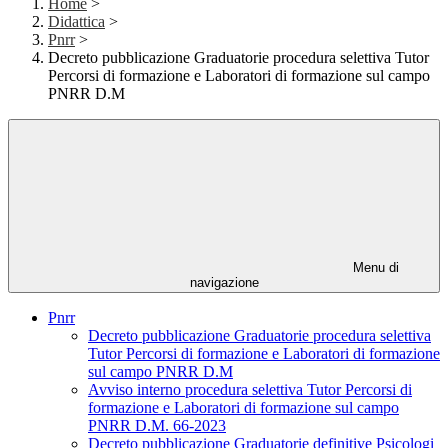
Home
>
Didattica
>
Pnrr
>
Decreto pubblicazione Graduatorie procedura selettiva Tutor
Percorsi di formazione e Laboratori di formazione sul campo
PNRR D.M
Menu di
navigazione
Pnrr
Decreto pubblicazione Graduatorie procedura selettiva
Tutor Percorsi di formazione e Laboratori di formazione
sul campo PNRR D.M
Avviso interno procedura selettiva Tutor Percorsi di
formazione e Laboratori di formazione sul campo
PNRR D.M. 66-2023
Decreto pubblicazione Graduatorie definitive Psicologi