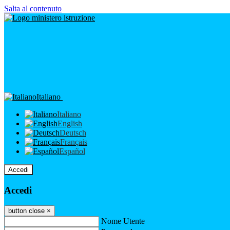
Salta al contenuto
Italiano
Italiano
English
Deutsch
Français
Español
Accedi
Accedi
button close
×
Nome Utente