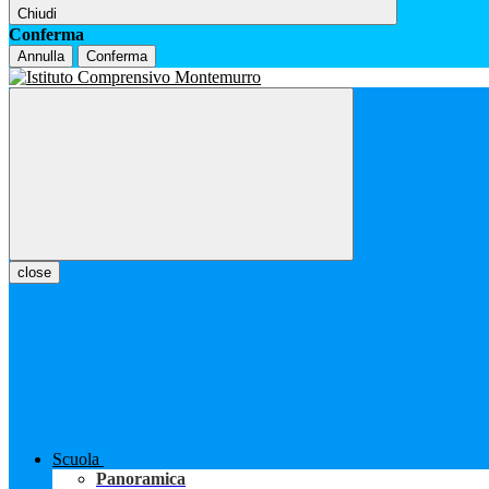
Chiudi
Conferma
Annulla
Conferma
close
Scuola
Panoramica