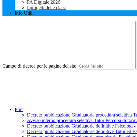
PA Digitale 2026
I progetti delle classi
Info Utili
Campo di ricerca per le pagine del sito
Pnrr
Decreto pubblicazione Graduatorie procedura selettiva 
Avviso interno procedura selettiva Tutor Percorsi di f
Decreto pubblicazione Graduatorie definitive Psicolog
Decreto pubblicazione Graduatorie definitive Tutor ed 
Decreto pubblicazione Graduatorie provvisorie Psicolo