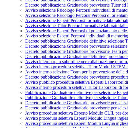
Decreto pubblicazione Graduatorie provvisorie Tutor e
Avviso selezione Psicologo Percorsi individuali di men
Avviso selezione Psicologo Percorsi Percorsi di orient
Avviso selezione Esperti Percorsi formativi e laboratori
Avviso selezione Tutor Percorsi formativi e laboratoria
Avviso selezione Esperti Percorsi di potenziamento de
Avviso selezione Esperti Percorsi individuali di mento
Decreto pubblicazione Graduatorie definitive selezione
Decreto pubblicazione Graduatorie provvisorie selezion
Decreto pubblicazione Graduatorie provvisorie Team per
Decreto pubblicazione Graduatorie definitive procedura
Avviso interno o, in subordine per collaborazione plurim
Avviso interno procedura selettiva Tutor ModulI STEM da
Avviso interno selezione Team per la prevenzione della
Decreto pubblicazione Graduatorie provvisorie procedur
Avviso pubblico procedura selettiva Esperti Laborator
Avviso interno procedura selettiva Tutor Laboratori d
Pubblicazione Graduatorie definitive per selezione Esp
Pubblicazione Graduatorie definitive per selezione Tuto
Decreto pubblicazione Graduatorie provvisorie per sele
Decreto pubblicazione Graduatorie provvisorie per selez
Avviso procedura selettiva Esperto Modulo CLIL per do
Avviso procedura selettiva EspertI Modulo Lingua ingle
Avviso procedura selettiva Esperti Moduli Lingua ingle