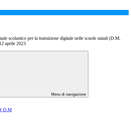
le scolastico per la transizione digitale nelle scuole statali (D.M.
2 aprile 2023
Menu di navigazione
NRR D.M