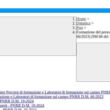
Home
>
Didattica
>
Pnrr
>
Formazione del persona
66/2023) DM 66 del 1
Tutor Percorsi di formazione e Laboratori di formazione sul campo P
ormazione e Laboratori di formazione sul campo PNRR D.M. 66-2023
i - PNRR D.M. 19-2024
Esperti - PNRR D.M. 19-2024
gi - PNRR D.M. 19-2024