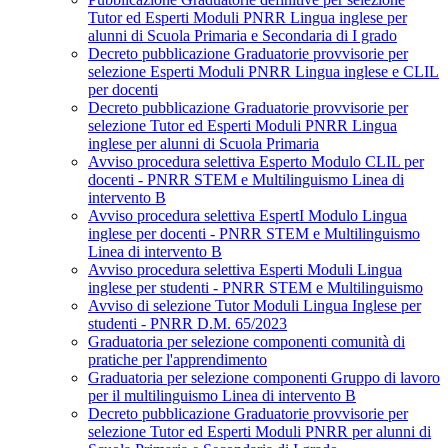
Tutor ed Esperti Moduli PNRR Lingua inglese per
alunni di Scuola Primaria e Secondaria di I grado
Decreto pubblicazione Graduatorie provvisorie per
selezione Esperti Moduli PNRR Lingua inglese e CLIL
per docenti
Decreto pubblicazione Graduatorie provvisorie per
selezione Tutor ed Esperti Moduli PNRR Lingua
inglese per alunni di Scuola Primaria
Avviso procedura selettiva Esperto Modulo CLIL per
docenti - PNRR STEM e Multilinguismo Linea di
intervento B
Avviso procedura selettiva EspertI Modulo Lingua
inglese per docenti - PNRR STEM e Multilinguismo
Linea di intervento B
Avviso procedura selettiva Esperti Moduli Lingua
inglese per studenti - PNRR STEM e Multilinguismo
Avviso di selezione Tutor Moduli Lingua Inglese per
studenti - PNRR D.M. 65/2023
Graduatoria per selezione componenti comunità di
pratiche per l'apprendimento
Graduatoria per selezione componenti Gruppo di lavoro
per il multilinguismo Linea di intervento B
Decreto pubblicazione Graduatorie provvisorie per
selezione Tutor ed Esperti Moduli PNRR per alunni di