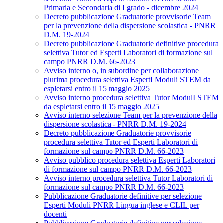
Primaria e Secondaria di I grado - dicembre 2024
Decreto pubblicazione Graduatorie provvisorie Team
per la prevenzione della dispersione scolastica - PNRR
D.M. 19-2024
Decreto pubblicazione Graduatorie definitive procedura
selettiva Tutor ed Esperti Laboratori di formazione sul
campo PNRR D.M. 66-2023
Avviso interno o, in subordine per collaborazione
plurima procedura selettiva EspertI Moduli STEM da
espletarsi entro il 15 maggio 2025
Avviso interno procedura selettiva Tutor ModulI STEM
da espletarsi entro il 15 maggio 2025
Avviso interno selezione Team per la prevenzione della
dispersione scolastica - PNRR D.M. 19-2024
Decreto pubblicazione Graduatorie provvisorie
procedura selettiva Tutor ed Esperti Laboratori di
formazione sul campo PNRR D.M. 66-2023
Avviso pubblico procedura selettiva Esperti Laboratori
di formazione sul campo PNRR D.M. 66-2023
Avviso interno procedura selettiva Tutor Laboratori di
formazione sul campo PNRR D.M. 66-2023
Pubblicazione Graduatorie definitive per selezione
Esperti Moduli PNRR Lingua inglese e CLIL per
docenti
Pubblicazione Graduatorie definitive per selezione