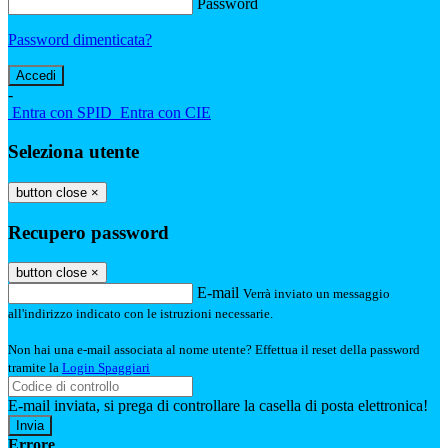
Password
Password dimenticata?
-
Entra con SPID
Entra con CIE
Seleziona utente
button close
×
Recupero password
button close
×
E-mail
Verrà inviato un messaggio
all'indirizzo indicato con le istruzioni necessarie.
Non hai una e-mail associata al nome utente? Effettua il reset della password
tramite la
Login Spaggiari
E-mail inviata, si prega di controllare la casella di posta elettronica!
Errore