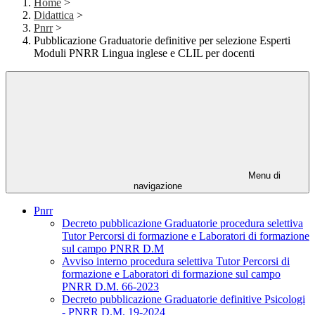
Home
>
Didattica
>
Pnrr
>
Pubblicazione Graduatorie definitive per selezione Esperti
Moduli PNRR Lingua inglese e CLIL per docenti
Menu di
navigazione
Pnrr
Decreto pubblicazione Graduatorie procedura selettiva
Tutor Percorsi di formazione e Laboratori di formazione
sul campo PNRR D.M
Avviso interno procedura selettiva Tutor Percorsi di
formazione e Laboratori di formazione sul campo
PNRR D.M. 66-2023
Decreto pubblicazione Graduatorie definitive Psicologi
- PNRR D.M. 19-2024