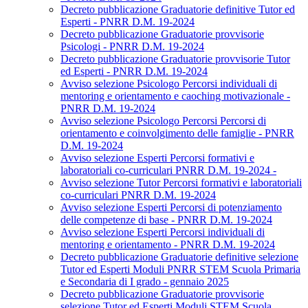
Decreto pubblicazione Graduatorie definitive Tutor ed
Esperti - PNRR D.M. 19-2024
Decreto pubblicazione Graduatorie provvisorie
Psicologi - PNRR D.M. 19-2024
Decreto pubblicazione Graduatorie provvisorie Tutor
ed Esperti - PNRR D.M. 19-2024
Avviso selezione Psicologo Percorsi individuali di
mentoring e orientamento e caoching motivazionale -
PNRR D.M. 19-2024
Avviso selezione Psicologo Percorsi Percorsi di
orientamento e coinvolgimento delle famiglie - PNRR
D.M. 19-2024
Avviso selezione Esperti Percorsi formativi e
laboratoriali co-curriculari PNRR D.M. 19-2024 -
Avviso selezione Tutor Percorsi formativi e laboratoriali
co-curriculari PNRR D.M. 19-2024
Avviso selezione Esperti Percorsi di potenziamento
delle competenze di base - PNRR D.M. 19-2024
Avviso selezione Esperti Percorsi individuali di
mentoring e orientamento - PNRR D.M. 19-2024
Decreto pubblicazione Graduatorie definitive selezione
Tutor ed Esperti Moduli PNRR STEM Scuola Primaria
e Secondaria di I grado - gennaio 2025
Decreto pubblicazione Graduatorie provvisorie
selezione Tutor ed Esperti Moduli STEM Scuola