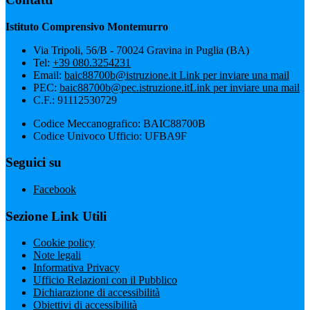
Istituto Comprensivo Montemurro
Via Tripoli, 56/B - 70024 Gravina in Puglia (BA)
Tel:
+39 080.3254231
Email:
baic88700b@istruzione.it
Link per inviare una mail
PEC:
baic88700b@pec.istruzione.it
Link per inviare una mail
C.F.: 91112530729
Codice Meccanografico: BAIC88700B
Codice Univoco Ufficio: UFBA9F
Seguici su
Facebook
Sezione Link Utili
Cookie policy
Note legali
Informativa Privacy
Ufficio Relazioni con il Pubblico
Dichiarazione di accessibilità
Obiettivi di accessibilità