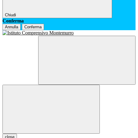
Chiudi
Conferma
Annulla
Conferma
close