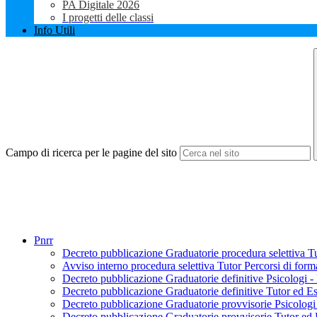
PA Digitale 2026
I progetti delle classi
Info Utili
Campo di ricerca per le pagine del sito
Pnrr
Decreto pubblicazione Graduatorie procedura selettiva 
Avviso interno procedura selettiva Tutor Percorsi di f
Decreto pubblicazione Graduatorie definitive Psicolog
Decreto pubblicazione Graduatorie definitive Tutor ed 
Decreto pubblicazione Graduatorie provvisorie Psicolo
Decreto pubblicazione Graduatorie provvisorie Tutor e