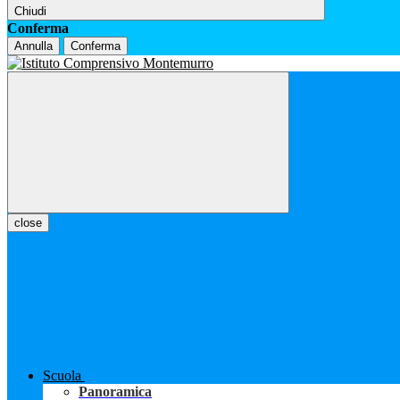
Chiudi
Conferma
Annulla
Conferma
close
Scuola
Panoramica