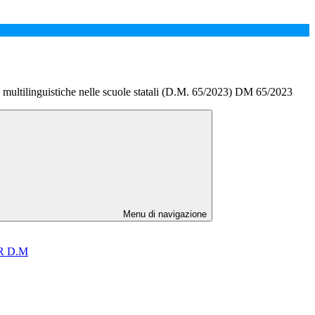
ltilinguistiche nelle scuole statali (D.M. 65/2023) DM 65/2023
Menu di navigazione
NRR D.M