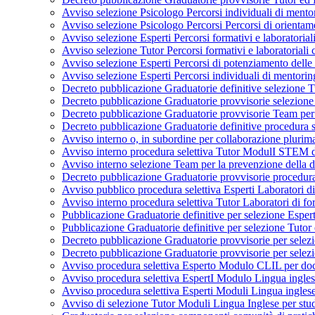
Avviso selezione Psicologo Percorsi individuali di men
Avviso selezione Psicologo Percorsi Percorsi di orient
Avviso selezione Esperti Percorsi formativi e laboratori
Avviso selezione Tutor Percorsi formativi e laboratoria
Avviso selezione Esperti Percorsi di potenziamento de
Avviso selezione Esperti Percorsi individuali di mento
Decreto pubblicazione Graduatorie definitive selezione
Decreto pubblicazione Graduatorie provvisorie selezion
Decreto pubblicazione Graduatorie provvisorie Team per
Decreto pubblicazione Graduatorie definitive procedura
Avviso interno o, in subordine per collaborazione plurim
Avviso interno procedura selettiva Tutor ModulI STEM da
Avviso interno selezione Team per la prevenzione della
Decreto pubblicazione Graduatorie provvisorie procedur
Avviso pubblico procedura selettiva Esperti Laborator
Avviso interno procedura selettiva Tutor Laboratori d
Pubblicazione Graduatorie definitive per selezione Esp
Pubblicazione Graduatorie definitive per selezione Tuto
Decreto pubblicazione Graduatorie provvisorie per sele
Decreto pubblicazione Graduatorie provvisorie per selez
Avviso procedura selettiva Esperto Modulo CLIL per do
Avviso procedura selettiva EspertI Modulo Lingua ingle
Avviso procedura selettiva Esperti Moduli Lingua ingle
Avviso di selezione Tutor Moduli Lingua Inglese per s