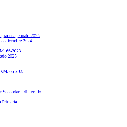
I grado - gennaio 2025
do - dicembre 2024
D.M. 66-2023
aggio 2025
 D.M. 66-2023
e Secondaria di I grado
a Primaria