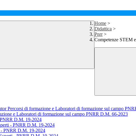
Home
>
Didattica
>
Pnrr
>
Competenze STEM e mu
Tutor Percorsi di formazione e Laboratori di formazione sul campo P
ormazione e Laboratori di formazione sul campo PNRR D.M. 66-2023
i - PNRR D.M. 19-2024
Esperti - PNRR D.M. 19-2024
gi - PNRR D.M. 19-2024
d Esperti - PNRR D.M. 19-2024