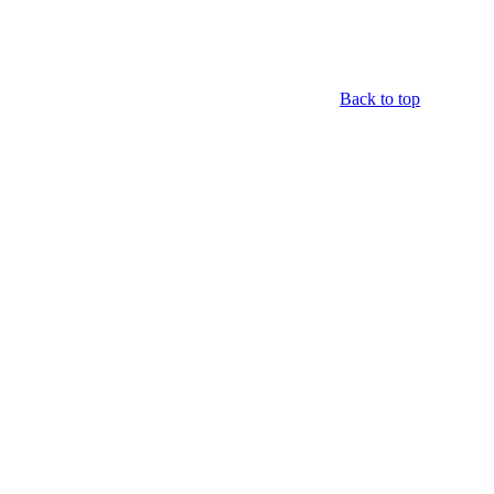
Back to top