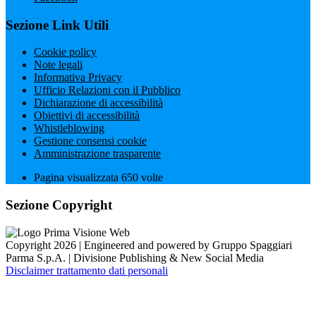
Sezione Link Utili
Cookie policy
Note legali
Informativa Privacy
Ufficio Relazioni con il Pubblico
Dichiarazione di accessibilità
Obiettivi di accessibilità
Whistleblowing
Gestione consensi cookie
Amministrazione trasparente
Pagina visualizzata
650
volte
Sezione Copyright
Copyright 2026 | Engineered and powered by Gruppo Spaggiari
Parma S.p.A. | Divisione Publishing & New Social Media
Disclaimer trattamento dati personali