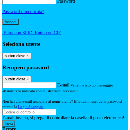
Password
Password dimenticata?
-
Entra con SPID
Entra con CIE
Seleziona utente
button close
×
Recupero password
button close
×
E-mail
Verrà inviato un messaggio
all'indirizzo indicato con le istruzioni necessarie.
Non hai una e-mail associata al nome utente? Effettua il reset della password
tramite la
Login Spaggiari
E-mail inviata, si prega di controllare la casella di posta elettronica!
Errore