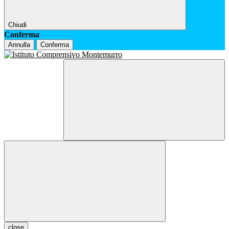
Chiudi
Conferma
Annulla
Conferma
close