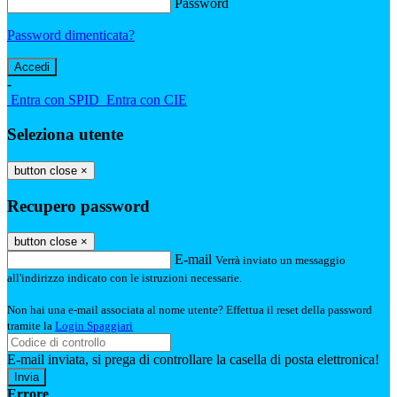
Password
Password dimenticata?
-
Entra con SPID
Entra con CIE
Seleziona utente
button close
×
Recupero password
button close
×
E-mail
Verrà inviato un messaggio
all'indirizzo indicato con le istruzioni necessarie.
Non hai una e-mail associata al nome utente? Effettua il reset della password
tramite la
Login Spaggiari
E-mail inviata, si prega di controllare la casella di posta elettronica!
Errore