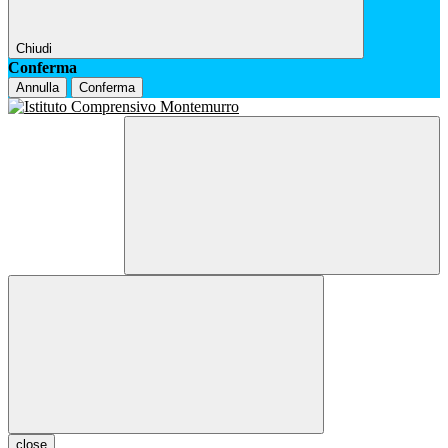
Chiudi
Conferma
Annulla
Conferma
close