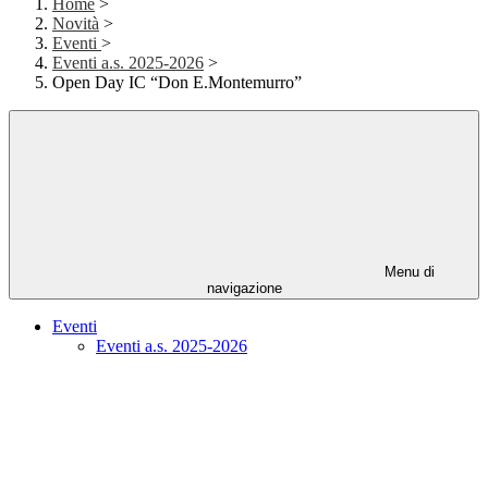
Home
>
Novità
>
Eventi
>
Eventi a.s. 2025-2026
>
Open Day IC “Don E.Montemurro”
Menu di
navigazione
Eventi
Eventi a.s. 2025-2026