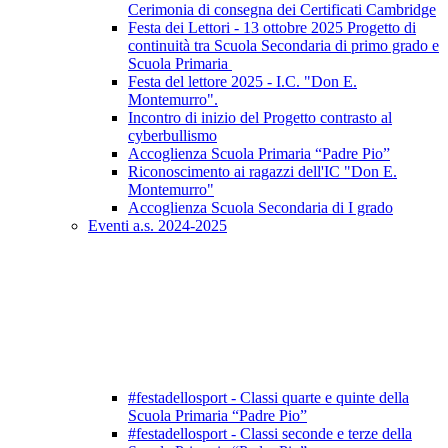
Cerimonia di consegna dei Certificati Cambridge
Festa dei Lettori - 13 ottobre 2025 Progetto di
continuità tra Scuola Secondaria di primo grado e
Scuola Primaria
Festa del lettore 2025 - I.C. "Don E.
Montemurro".
Incontro di inizio del Progetto contrasto al
cyberbullismo
Accoglienza Scuola Primaria “Padre Pio”
Riconoscimento ai ragazzi dell'IC "Don E.
Montemurro"
Accoglienza Scuola Secondaria di I grado
Eventi a.s. 2024-2025
#festadellosport - Classi quarte e quinte della
Scuola Primaria “Padre Pio”
#festadellosport - Classi seconde e terze della