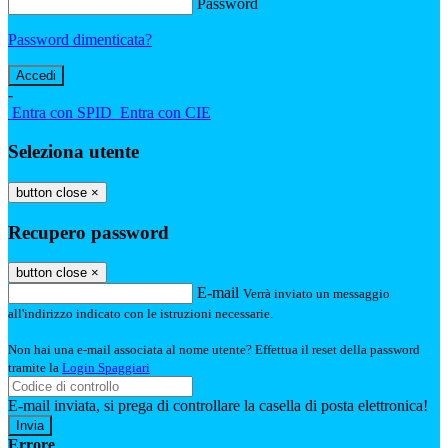
Password
Password dimenticata?
-
Entra con SPID
Entra con CIE
Seleziona utente
button close
×
Recupero password
button close
×
E-mail
Verrà inviato un messaggio
all'indirizzo indicato con le istruzioni necessarie.
Non hai una e-mail associata al nome utente? Effettua il reset della password
tramite la
Login Spaggiari
E-mail inviata, si prega di controllare la casella di posta elettronica!
Errore