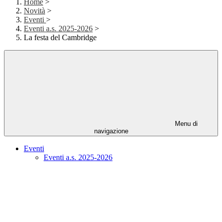
Home
>
Novità
>
Eventi
>
Eventi a.s. 2025-2026
>
La festa del Cambridge
Menu di
navigazione
Eventi
Eventi a.s. 2025-2026