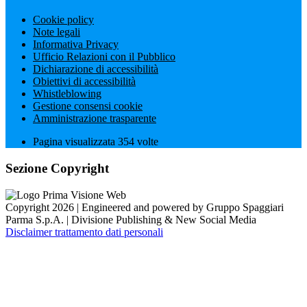
Cookie policy
Note legali
Informativa Privacy
Ufficio Relazioni con il Pubblico
Dichiarazione di accessibilità
Obiettivi di accessibilità
Whistleblowing
Gestione consensi cookie
Amministrazione trasparente
Pagina visualizzata
354
volte
Sezione Copyright
Copyright 2026 | Engineered and powered by Gruppo Spaggiari
Parma S.p.A. | Divisione Publishing & New Social Media
Disclaimer trattamento dati personali