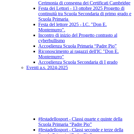
Cerimonia di consegna dei Certificati Cambridge
Festa dei Lettori - 13 ottobre 2025 Progetto di
continuità tra Scuola Secondaria di primo grado e
Scuola Primaria
Festa del lettore 2025 - I.C. "Don E.
Montemurro".
Incontro di inizio del Progetto contrasto al
cyberbullismo
Accoglienza Scuola Primaria “Padre Pio”
Riconoscimento ai ragazzi dell'IC "Don E.
Montemurro"
Accoglienza Scuola Secondaria di I grado
Eventi a.s. 2024-2025
#festadellosport - Classi quarte e quinte della
Scuola Primaria “Padre Pio”
#festadellosport - Classi seconde e terze della