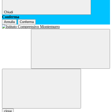
Chiudi
Conferma
Annulla
Conferma
close