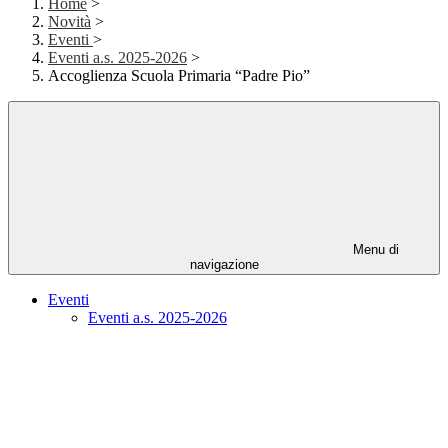
Home
>
Novità
>
Eventi
>
Eventi a.s. 2025-2026
>
Accoglienza Scuola Primaria “Padre Pio”
Menu di
navigazione
Eventi
Eventi a.s. 2025-2026