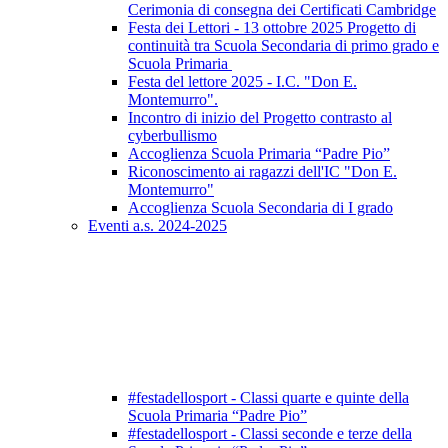
Cerimonia di consegna dei Certificati Cambridge
Festa dei Lettori - 13 ottobre 2025 Progetto di
continuità tra Scuola Secondaria di primo grado e
Scuola Primaria
Festa del lettore 2025 - I.C. "Don E.
Montemurro".
Incontro di inizio del Progetto contrasto al
cyberbullismo
Accoglienza Scuola Primaria “Padre Pio”
Riconoscimento ai ragazzi dell'IC "Don E.
Montemurro"
Accoglienza Scuola Secondaria di I grado
Eventi a.s. 2024-2025
#festadellosport - Classi quarte e quinte della
Scuola Primaria “Padre Pio”
#festadellosport - Classi seconde e terze della