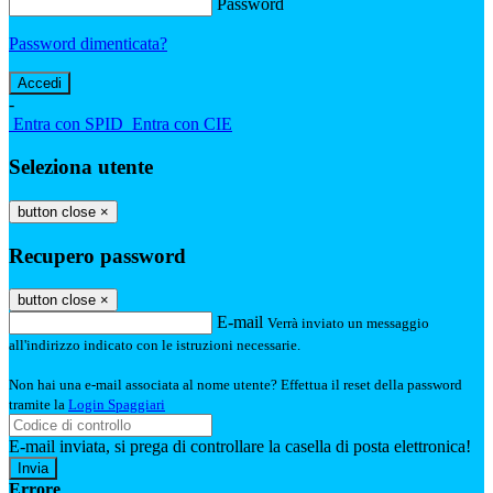
Password
Password dimenticata?
-
Entra con SPID
Entra con CIE
Seleziona utente
button close
×
Recupero password
button close
×
E-mail
Verrà inviato un messaggio
all'indirizzo indicato con le istruzioni necessarie.
Non hai una e-mail associata al nome utente? Effettua il reset della password
tramite la
Login Spaggiari
E-mail inviata, si prega di controllare la casella di posta elettronica!
Errore