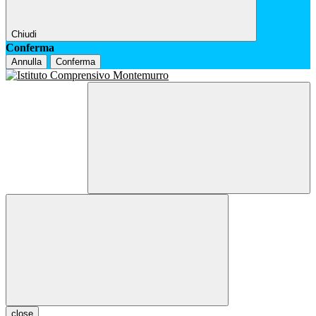
Chiudi
Conferma
Annulla
Conferma
close