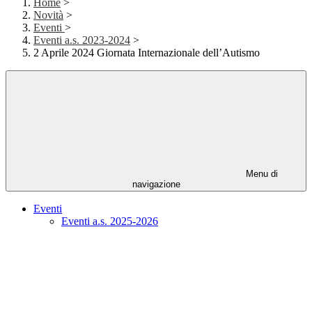
Home
>
Novità
>
Eventi
>
Eventi a.s. 2023-2024
>
2 Aprile 2024 Giornata Internazionale dell’Autismo
Menu di
navigazione
Eventi
Eventi a.s. 2025-2026