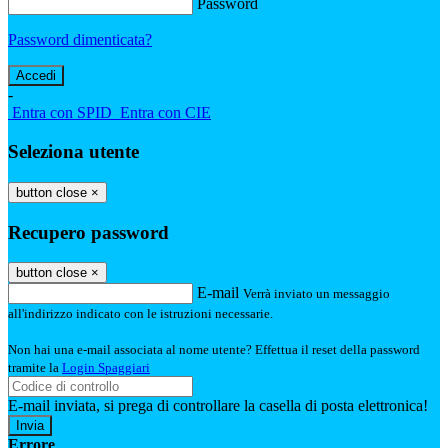
Password
Password dimenticata?
-
Entra con SPID
Entra con CIE
Seleziona utente
button close
×
Recupero password
button close
×
E-mail
Verrà inviato un messaggio
all'indirizzo indicato con le istruzioni necessarie.
Non hai una e-mail associata al nome utente? Effettua il reset della password
tramite la
Login Spaggiari
E-mail inviata, si prega di controllare la casella di posta elettronica!
Errore