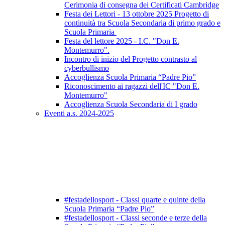
Cerimonia di consegna dei Certificati Cambridge
Festa dei Lettori - 13 ottobre 2025 Progetto di
continuità tra Scuola Secondaria di primo grado e
Scuola Primaria
Festa del lettore 2025 - I.C. "Don E.
Montemurro".
Incontro di inizio del Progetto contrasto al
cyberbullismo
Accoglienza Scuola Primaria “Padre Pio”
Riconoscimento ai ragazzi dell'IC "Don E.
Montemurro"
Accoglienza Scuola Secondaria di I grado
Eventi a.s. 2024-2025
#festadellosport - Classi quarte e quinte della
Scuola Primaria “Padre Pio”
#festadellosport - Classi seconde e terze della