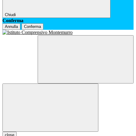
Chiudi
Conferma
Annulla
Conferma
close