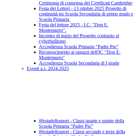
Cerimonia di consegna dei Certificati Cambridge
Festa dei Lettori - 13 ottobre 2025 Progetto di
continuità tra Scuola Secondaria di primo grado e
Scuola Primaria
Festa del lettore 2025 - I.C. "Don E.
Montemurro".
Incontro di inizio del Progetto contrasto al
cyberbullismo
Accoglienza Scuola Primaria “Padre Pio”
Riconoscimento ai ragazzi dell'IC "Don E.
Montemurro"
Accoglienza Scuola Secondaria di I grado
Eventi a.s. 2024-2025
#festadellosport - Classi quarte e quinte della
Scuola Primaria “Padre Pio”
#festadellosport - Classi seconde e terze della