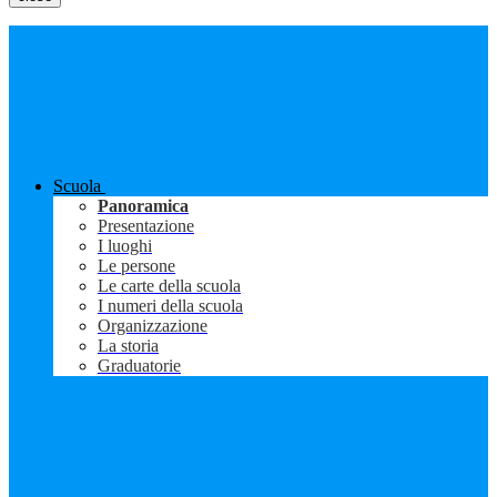
Scuola
Panoramica
Presentazione
I luoghi
Le persone
Le carte della scuola
I numeri della scuola
Organizzazione
La storia
Graduatorie