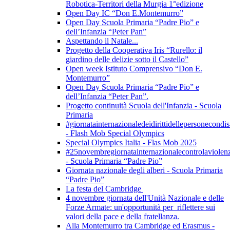
Robotica-Territori della Murgia 1°edizione
Open Day IC “Don E.Montemurro”
Open Day Scuola Primaria “Padre Pio” e
dell’Infanzia “Peter Pan”
Aspettando il Natale...
Progetto della Cooperativa Iris “Rurello: il
giardino delle delizie sotto il Castello”
Open week Istituto Comprensivo “Don E.
Montemurro”
Open Day Scuola Primaria “Padre Pio” e
dell’Infanzia “Peter Pan”.
Progetto continuità Scuola dell'Infanzia - Scuola
Primaria
#giornatainternazionaledeidirittidellepersonecondis
- Flash Mob Special Olympics
Special Olympics Italia - Flas Mob 2025
#25novembregiornatainternazionalecontrolaviolen
- Scuola Primaria “Padre Pio”
Giornata nazionale degli alberi - Scuola Primaria
“Padre Pio”
La festa del Cambridge
4 novembre giornata dell'Unità Nazionale e delle
Forze Armate: un'opportunità per riflettere sui
valori della pace e della fratellanza.
Alla Montemurro tra Cambridge ed Erasmus -