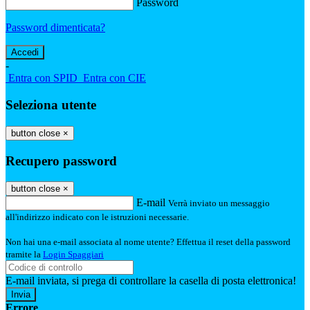
Password
Password dimenticata?
-
Entra con SPID
Entra con CIE
Seleziona utente
button close
×
Recupero password
button close
×
E-mail
Verrà inviato un messaggio
all'indirizzo indicato con le istruzioni necessarie.
Non hai una e-mail associata al nome utente? Effettua il reset della password
tramite la
Login Spaggiari
E-mail inviata, si prega di controllare la casella di posta elettronica!
Errore