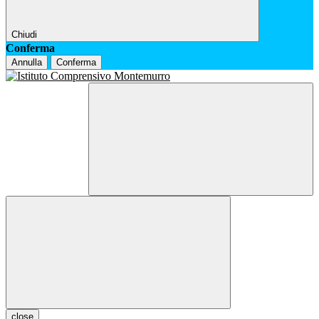
Chiudi
Conferma
Annulla
Conferma
close