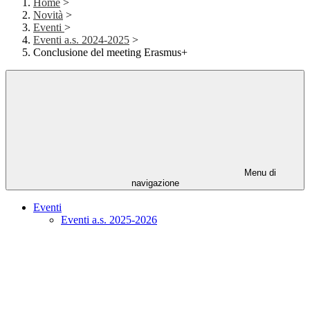
Home
>
Novità
>
Eventi
>
Eventi a.s. 2024-2025
>
Conclusione del meeting Erasmus+
Menu di
navigazione
Eventi
Eventi a.s. 2025-2026