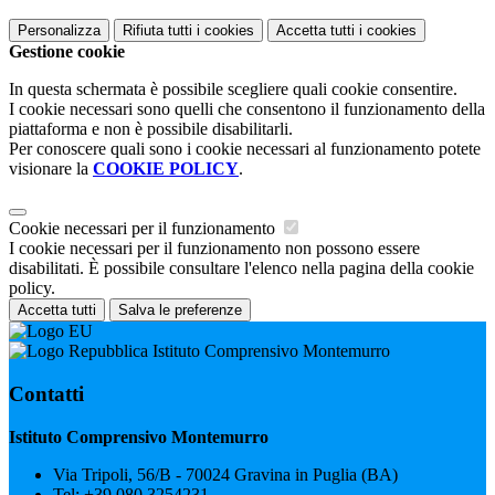
Personalizza
Rifiuta tutti
i cookies
Accetta tutti
i cookies
Gestione cookie
In questa schermata è possibile scegliere quali cookie consentire.
I cookie necessari sono quelli che consentono il funzionamento della
piattaforma e non è possibile disabilitarli.
Per conoscere quali sono i cookie necessari al funzionamento potete
visionare la
COOKIE POLICY
.
Cookie necessari per il funzionamento
I cookie necessari per il funzionamento non possono essere
disabilitati. È possibile consultare l'elenco nella pagina della cookie
policy.
Accetta tutti
Salva le preferenze
Istituto Comprensivo Montemurro
Contatti
Istituto Comprensivo Montemurro
Via Tripoli, 56/B - 70024 Gravina in Puglia (BA)
Tel:
+39 080.3254231