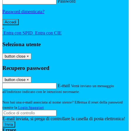
Password
Password dimenticata?
-
Entra con SPID
Entra con CIE
Seleziona utente
button close
×
Recupero password
button close
×
E-mail
Verrà inviato un messaggio
all'indirizzo indicato con le istruzioni necessarie.
Non hai una e-mail associata al nome utente? Effettua il reset della password
tramite la
Login Spaggiari
E-mail inviata, si prega di controllare la casella di posta elettronica!
Errore