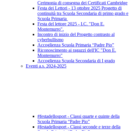
Cerimonia di consegna dei Certificati Cambridge
Festa dei Lettori - 13 ottobre 2025 Progetto di
continuità tra Scuola Secondaria di primo grado e
Scuola Primaria
Festa del lettore 2025 - I.C. "Don E.
Montemurro".
Incontro di inizio del Progetto contrasto al
cyberbullismo
Accoglienza Scuola Primaria “Padre Pio”
Riconoscimento ai ragazzi dell'IC "Don E.
Montemurro"
Accoglienza Scuola Secondaria di I grado
Eventi a.s. 2024-2025
#festadellosport - Classi quarte e quinte della
Scuola Primaria “Padre Pio”
#festadellosport - Classi seconde e terze della