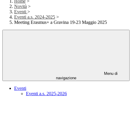
Home
>
Novità
>
Eventi
>
Eventi a.s. 2024-2025
>
Meeting Erasmus+ a Gravina 19-23 Maggio 2025
Menu di
navigazione
Eventi
Eventi a.s. 2025-2026