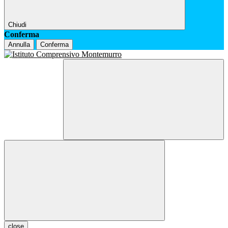
Chiudi
Conferma
Annulla
Conferma
close