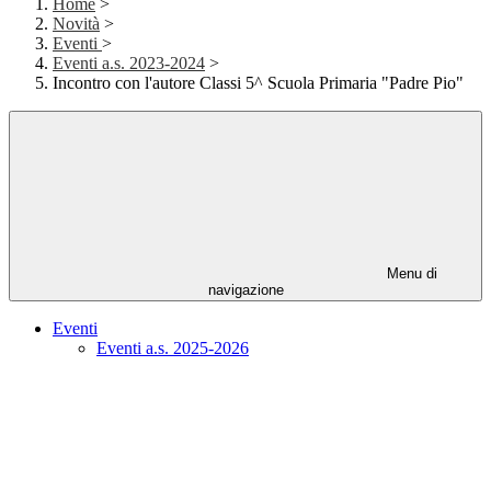
Home
>
Novità
>
Eventi
>
Eventi a.s. 2023-2024
>
Incontro con l'autore Classi 5^ Scuola Primaria "Padre Pio"
Menu di
navigazione
Eventi
Eventi a.s. 2025-2026