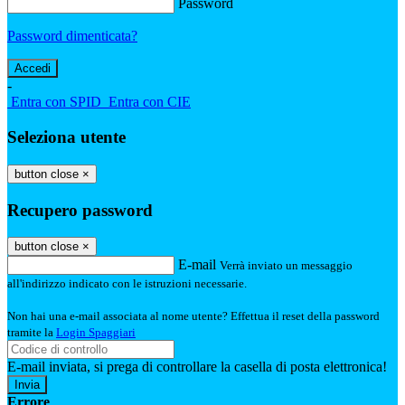
Password
Password dimenticata?
-
Entra con SPID
Entra con CIE
Seleziona utente
button close
×
Recupero password
button close
×
E-mail
Verrà inviato un messaggio
all'indirizzo indicato con le istruzioni necessarie.
Non hai una e-mail associata al nome utente? Effettua il reset della password
tramite la
Login Spaggiari
E-mail inviata, si prega di controllare la casella di posta elettronica!
Errore