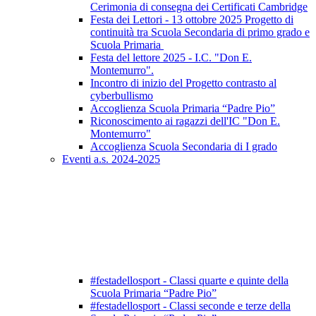
Cerimonia di consegna dei Certificati Cambridge
Festa dei Lettori - 13 ottobre 2025 Progetto di
continuità tra Scuola Secondaria di primo grado e
Scuola Primaria
Festa del lettore 2025 - I.C. "Don E.
Montemurro".
Incontro di inizio del Progetto contrasto al
cyberbullismo
Accoglienza Scuola Primaria “Padre Pio”
Riconoscimento ai ragazzi dell'IC "Don E.
Montemurro"
Accoglienza Scuola Secondaria di I grado
Eventi a.s. 2024-2025
#festadellosport - Classi quarte e quinte della
Scuola Primaria “Padre Pio”
#festadellosport - Classi seconde e terze della