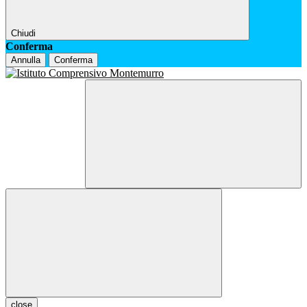
Chiudi
Conferma
Annulla
Conferma
close