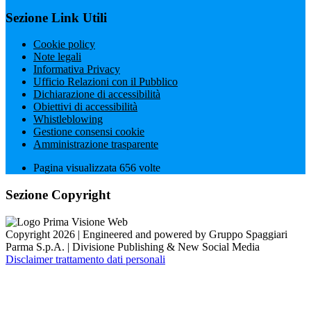
Sezione Link Utili
Cookie policy
Note legali
Informativa Privacy
Ufficio Relazioni con il Pubblico
Dichiarazione di accessibilità
Obiettivi di accessibilità
Whistleblowing
Gestione consensi cookie
Amministrazione trasparente
Pagina visualizzata
656
volte
Sezione Copyright
Copyright 2026 | Engineered and powered by Gruppo Spaggiari
Parma S.p.A. | Divisione Publishing & New Social Media
Disclaimer trattamento dati personali