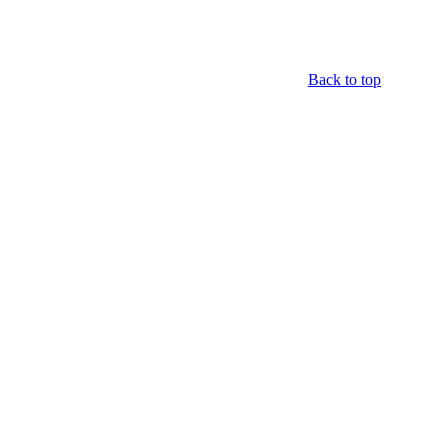
Back to top