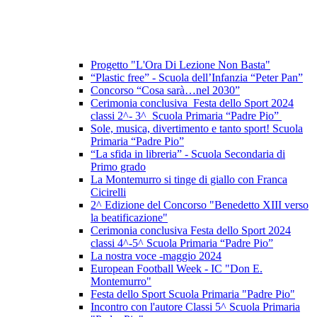
Progetto "L'Ora Di Lezione Non Basta"
“Plastic free” - Scuola dell’Infanzia “Peter Pan”
Concorso “Cosa sarà…nel 2030”
Cerimonia conclusiva Festa dello Sport 2024
classi 2^- 3^ Scuola Primaria “Padre Pio”
Sole, musica, divertimento e tanto sport! Scuola
Primaria “Padre Pio”
“La sfida in libreria” - Scuola Secondaria di
Primo grado
La Montemurro si tinge di giallo con Franca
Cicirelli
2^ Edizione del Concorso "Benedetto XIII verso
la beatificazione"
Cerimonia conclusiva Festa dello Sport 2024
classi 4^-5^ Scuola Primaria “Padre Pio”
La nostra voce -maggio 2024
European Football Week - IC "Don E.
Montemurro"
Festa dello Sport Scuola Primaria "Padre Pio"
Incontro con l'autore Classi 5^ Scuola Primaria