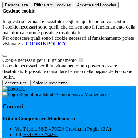
Personalizza
Rifiuta tutti
i cookies
Accetta tutti
i cookies
Gestione cookie
In questa schermata è possibile scegliere quali cookie consentire.
I cookie necessari sono quelli che consentono il funzionamento della
piattaforma e non è possibile disabilitarli.
Per conoscere quali sono i cookie necessari al funzionamento potete
visionare la
COOKIE POLICY
.
Cookie necessari per il funzionamento
I cookie necessari per il funzionamento non possono essere
disabilitati. È possibile consultare l'elenco nella pagina della cookie
policy.
Accetta tutti
Salva le preferenze
Istituto Comprensivo Montemurro
Contatti
Istituto Comprensivo Montemurro
Via Tripoli, 56/B - 70024 Gravina in Puglia (BA)
Tel:
+39 080.3254231