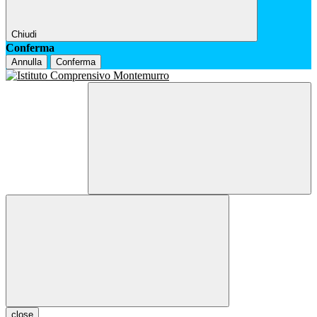
Chiudi
Conferma
Annulla
Conferma
close