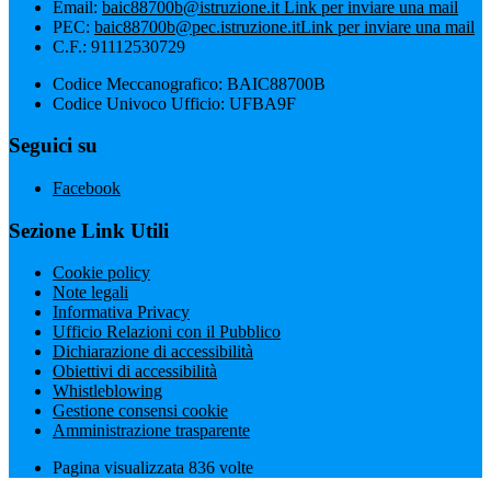
Email:
baic88700b@istruzione.it
Link per inviare una mail
PEC:
baic88700b@pec.istruzione.it
Link per inviare una mail
C.F.: 91112530729
Codice Meccanografico: BAIC88700B
Codice Univoco Ufficio: UFBA9F
Seguici su
Facebook
Sezione Link Utili
Cookie policy
Note legali
Informativa Privacy
Ufficio Relazioni con il Pubblico
Dichiarazione di accessibilità
Obiettivi di accessibilità
Whistleblowing
Gestione consensi cookie
Amministrazione trasparente
Pagina visualizzata
836
volte