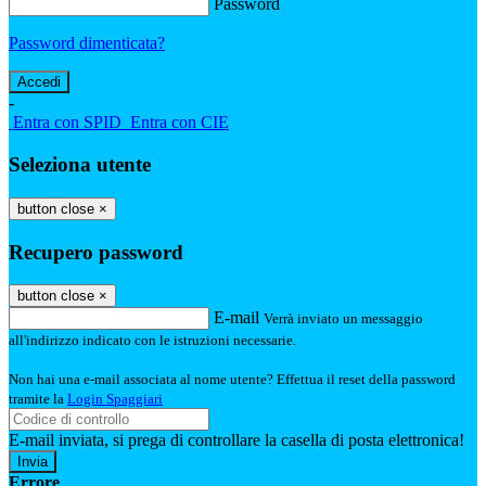
Password
Password dimenticata?
-
Entra con SPID
Entra con CIE
Seleziona utente
button close
×
Recupero password
button close
×
E-mail
Verrà inviato un messaggio
all'indirizzo indicato con le istruzioni necessarie.
Non hai una e-mail associata al nome utente? Effettua il reset della password
tramite la
Login Spaggiari
E-mail inviata, si prega di controllare la casella di posta elettronica!
Errore