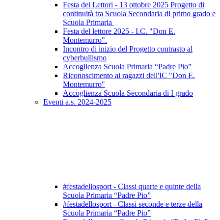
Festa dei Lettori - 13 ottobre 2025 Progetto di
continuità tra Scuola Secondaria di primo grado e
Scuola Primaria
Festa del lettore 2025 - I.C. "Don E.
Montemurro".
Incontro di inizio del Progetto contrasto al
cyberbullismo
Accoglienza Scuola Primaria “Padre Pio”
Riconoscimento ai ragazzi dell'IC "Don E.
Montemurro"
Accoglienza Scuola Secondaria di I grado
Eventi a.s. 2024-2025
#festadellosport - Classi quarte e quinte della
Scuola Primaria “Padre Pio”
#festadellosport - Classi seconde e terze della
Scuola Primaria “Padre Pio”