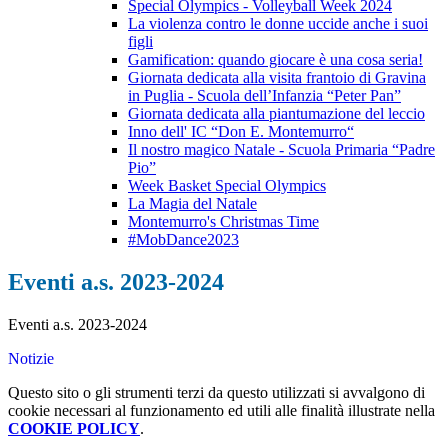
Special Olympics - Volleyball Week 2024
La violenza contro le donne uccide anche i suoi
figli
Gamification: quando giocare è una cosa seria!
Giornata dedicata alla visita frantoio di Gravina
in Puglia - Scuola dell’Infanzia “Peter Pan”
Giornata dedicata alla piantumazione del leccio
Inno dell' IC “Don E. Montemurro“
Il nostro magico Natale - Scuola Primaria “Padre
Pio”
Week Basket Special Olympics
La Magia del Natale
Montemurro's Christmas Time
#MobDance2023
Eventi a.s. 2023-2024
Eventi a.s. 2023-2024
Notizie
Questo sito o gli strumenti terzi da questo utilizzati si avvalgono di
cookie necessari al funzionamento ed utili alle finalità illustrate nella
COOKIE POLICY
.