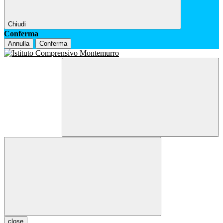
Chiudi
Conferma
Annulla
Conferma
close