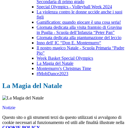
Secondaria di primo grado
Special Olympics - Volleyball Week 2024
La violenza contro le donne uccide anche i suoi
figli
Gamification: quando giocare è una cosa seria!
Giornata dedicata alla visita frantoio di Gravina
in Puglia - Scuola dell’Infanzia “Peter Pan”
Giornata dedicata alla piantumazione del leccio
Inno dell' IC “Don E. Montemurro“
Il nostro magico Natale - Scuola Primaria “Padre
Pio”
Week Basket Special Olympics
La Magia del Natale
Montemurro's Christmas Time
#MobDance2023
La Magia del Natale
Notizie
Questo sito o gli strumenti terzi da questo utilizzati si avvalgono di
cookie necessari al funzionamento ed utili alle finalità illustrate nella
COOKIE POLICY
.