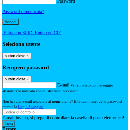
Password
Password dimenticata?
-
Entra con SPID
Entra con CIE
Seleziona utente
button close
×
Recupero password
button close
×
E-mail
Verrà inviato un messaggio
all'indirizzo indicato con le istruzioni necessarie.
Non hai una e-mail associata al nome utente? Effettua il reset della password
tramite la
Login Spaggiari
E-mail inviata, si prega di controllare la casella di posta elettronica!
Errore