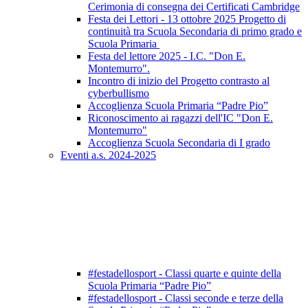
Cerimonia di consegna dei Certificati Cambridge
Festa dei Lettori - 13 ottobre 2025 Progetto di
continuità tra Scuola Secondaria di primo grado e
Scuola Primaria
Festa del lettore 2025 - I.C. "Don E.
Montemurro".
Incontro di inizio del Progetto contrasto al
cyberbullismo
Accoglienza Scuola Primaria “Padre Pio”
Riconoscimento ai ragazzi dell'IC "Don E.
Montemurro"
Accoglienza Scuola Secondaria di I grado
Eventi a.s. 2024-2025
#festadellosport - Classi quarte e quinte della
Scuola Primaria “Padre Pio”
#festadellosport - Classi seconde e terze della