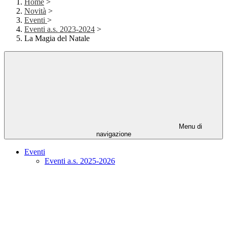
Home
>
Novità
>
Eventi
>
Eventi a.s. 2023-2024
>
La Magia del Natale
Menu di
navigazione
Eventi
Eventi a.s. 2025-2026