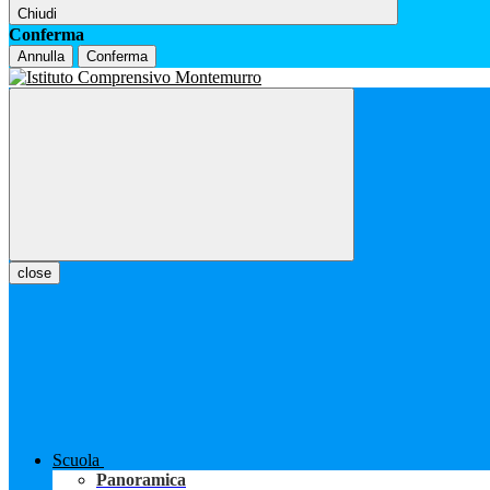
Chiudi
Conferma
Annulla
Conferma
close
Scuola
Panoramica