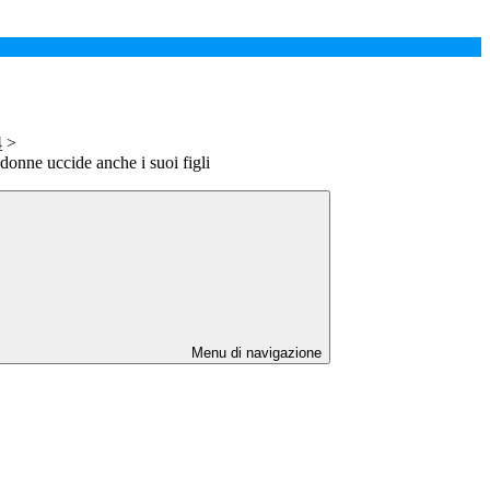
4
>
donne uccide anche i suoi figli
Menu di navigazione