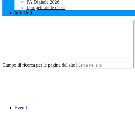
PA Digitale 2026
I progetti delle classi
Info Utili
Campo di ricerca per le pagine del sito
Eventi