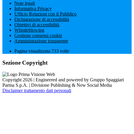
Note legali
Informativa Privacy
Ufficio Relazioni con il Pubblico
Dichiarazione di accessibilità
Obiettivi di accessibilità
Whistleblowing
Gestione consensi cookie
Amministrazione trasparente
Pagina visualizzata
733
volte
Sezione Copyright
Copyright 2026 | Engineered and powered by Gruppo Spaggiari
Parma S.p.A. | Divisione Publishing & New Social Media
Disclaimer trattamento dati personali