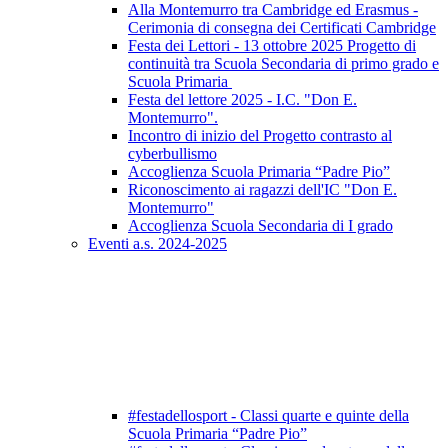
Alla Montemurro tra Cambridge ed Erasmus -
Cerimonia di consegna dei Certificati Cambridge
Festa dei Lettori - 13 ottobre 2025 Progetto di
continuità tra Scuola Secondaria di primo grado e
Scuola Primaria
Festa del lettore 2025 - I.C. "Don E.
Montemurro".
Incontro di inizio del Progetto contrasto al
cyberbullismo
Accoglienza Scuola Primaria “Padre Pio”
Riconoscimento ai ragazzi dell'IC "Don E.
Montemurro"
Accoglienza Scuola Secondaria di I grado
Eventi a.s. 2024-2025
#festadellosport - Classi quarte e quinte della
Scuola Primaria “Padre Pio”