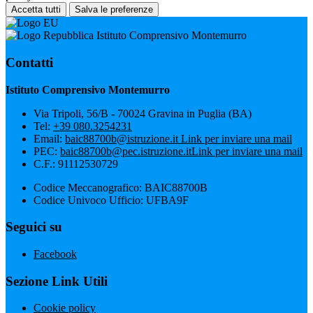
Accetta tutti
Salva le preferenze
Istituto Comprensivo Montemurro
Contatti
Istituto Comprensivo Montemurro
Via Tripoli, 56/B - 70024 Gravina in Puglia (BA)
Tel:
+39 080.3254231
Email:
baic88700b@istruzione.it
Link per inviare una mail
PEC:
baic88700b@pec.istruzione.it
Link per inviare una mail
C.F.: 91112530729
Codice Meccanografico: BAIC88700B
Codice Univoco Ufficio: UFBA9F
Seguici su
Facebook
Sezione Link Utili
Cookie policy