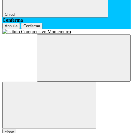
Chiudi
Conferma
Annulla
Conferma
close