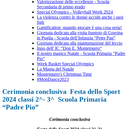
Valorizzazione delle eccellenze - Scuola
Secondaria di primo grado
Special Olympics - Volleyball Week 2024
La violenza contro le donne uccide anche i suoi
figli
Gamification: quando giocare è una cosa seria!
Giornata dedicata alla visita frantoio di Gravina
in Puglia - Scuola dell’Infanzia “Peter Pan”
Giornata dedicata alla piantumazione del leccio
Inno dell' IC “Don E. Montemurro“
Il nostro magico Natale - Scuola Primaria “Padre
Pio”
Week Basket Special Olympics
La Magia del Natale
Montemurro's Christmas Time
#MobDance2023
Cerimonia conclusiva Festa dello Sport
2024 classi 2^- 3^ Scuola Primaria
“Padre Pio”
Cerimonia conclusiva