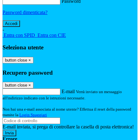
Password
Password dimenticata?
-
Entra con SPID
Entra con CIE
Seleziona utente
button close
×
Recupero password
button close
×
E-mail
Verrà inviato un messaggio
all'indirizzo indicato con le istruzioni necessarie.
Non hai una e-mail associata al nome utente? Effettua il reset della password
tramite la
Login Spaggiari
E-mail inviata, si prega di controllare la casella di posta elettronica!
Errore