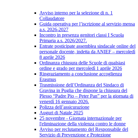
Avviso interno per la selezione di n. 1
Collaudatore
Guida operativa per l’iscrizione al servizio mensa
a.s. 2026-2027
Incontro in presenza genitori classi I Scuola
Primaria a.s. 2026/2027.
Entrate posticipate assemblea sindacale online del
personale docente, indetta da ANIEF – mercoledì
8 aprile 2026
Ordinanza chiusura delle Scuole di qualsiasi
ordine e grado per mercoledì 1 aprile 2026
Ringraziamento a conclusione accoglienza
Erasmus
Trasmissione dell’Ordinanza del Sindaco di
Gravina in Puglia che dispone la chiusura del
Plesso “Padre Pio – Peter Pan” per la giornata di
venerdì 16 gennaio 2026.
Polizza dell’assicurazione
Auguri di Natale 2025
25 novembre - Giornata internazionale per
l'eliminazione della violenza contro le donne
Avviso per reclutamento del Responsabile del
Servizio di Prevenzione e Protezione