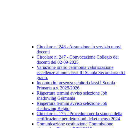
Circolare n. 248 - Assunzione in servizio nuovi
docenti
Circolare n. 247 - Convocazione Collegio dei
docenti del 02-09-2025
Variazione orario cerimonia valorizzazione
eccellenze alunni classi III Scuola Secondaria di I
grado.
Incontro in presenza genitori classi I Scuola
Primaria a.s. 2025/2026.
Riapertura termini avviso selezione Job
shadowing Germania
Riapertura termini avviso selezione Job
shadowing Belgio
Circolare n. 175 - Procedura per la stampa della
certificazione per detrazioni ticket mensa 2024
Comunicazione costituzione Commissione