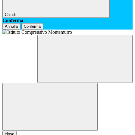
Chiudi
Conferma
Annulla
Conferma
close