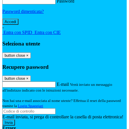
Password
Password dimenticata?
-
Entra con SPID
Entra con CIE
Seleziona utente
button close
×
Recupero password
button close
×
E-mail
Verrà inviato un messaggio
all'indirizzo indicato con le istruzioni necessarie.
Non hai una e-mail associata al nome utente? Effettua il reset della password
tramite la
Login Spaggiari
E-mail inviata, si prega di controllare la casella di posta elettronica!
Errore