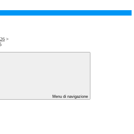
026
>
5
Menu di navigazione