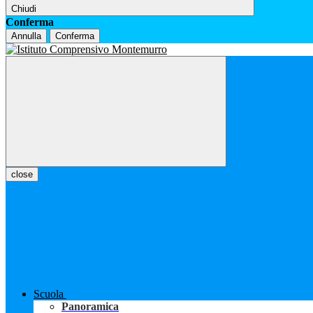
Chiudi
Conferma
Annulla
Conferma
close
Scuola
Panoramica