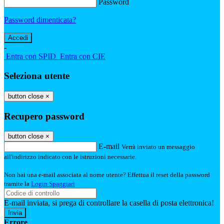
Password
Password dimenticata?
-
Entra con SPID
Entra con CIE
Seleziona utente
button close
×
Recupero password
button close
×
E-mail
Verrà inviato un messaggio
all'indirizzo indicato con le istruzioni necessarie.
Non hai una e-mail associata al nome utente? Effettua il reset della password
tramite la
Login Spaggiari
E-mail inviata, si prega di controllare la casella di posta elettronica!
Errore