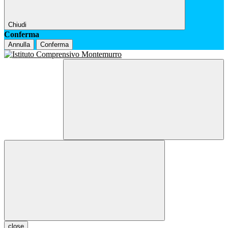
Chiudi
Conferma
Annulla
Conferma
close