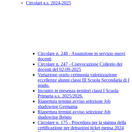
Circolari a.s. 2024-2025
Circolare n. 248 - Assunzione in servizio nuovi
docenti
Circolare n. 247 - Convocazione Collegio dei
docenti del 02-09-2025
Variazione orario cerimonia valorizzazione
eccellenze alunni classi III Scuola Secondaria di I
grado.
Incontro in presenza genitori classi I Scuola
Primaria a.s. 2025/2026.
Riapertura termini avviso selezione Job
shadowing Germania
Riapertura termini avviso selezione Job
shadowing Belgio
Circolare n. 175 - Procedura per la stampa della
certificazione per detrazioni ticket mensa 2024