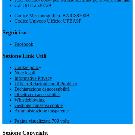
C.F.: 91112530729
Codice Meccanografico: BAIC88700B
Codice Univoco Ufficio: UFBA9F
Seguici su
Facebook
Sezione Link Utili
Cookie policy
Note legali
Informativa Privacy
Ufficio Relazioni con il Pubblico
Dichiarazione di accessibilità
Obiettivi di accessibilità
Whistleblowing
Gestione consensi cookie
Amministrazione trasparente
Pagina visualizzata
709
volte
Sezione Copyright