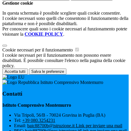
Gestione cookie
In questa schermata è possibile scegliere quali cookie consentire.
I cookie necessari sono quelli che consentono il funzionamento della
piattaforma e non è possibile disabilitarli.
Per conoscere quali sono i cookie necessari al funzionamento potete
visionare la
COOKIE POLICY
.
Cookie necessari per il funzionamento
I cookie necessari per il funzionamento non possono essere
disabilitati. È possibile consultare l'elenco nella pagina della cookie
policy.
Accetta tutti
Salva le preferenze
Istituto Comprensivo Montemurro
Contatti
Istituto Comprensivo Montemurro
Via Tripoli, 56/B - 70024 Gravina in Puglia (BA)
Tel:
+39 080.3254231
Email:
baic88700b@istruzione.it
Link per inviare una mail
PEC:
baic88700b@pec.istruzione.it
Link per inviare una mail