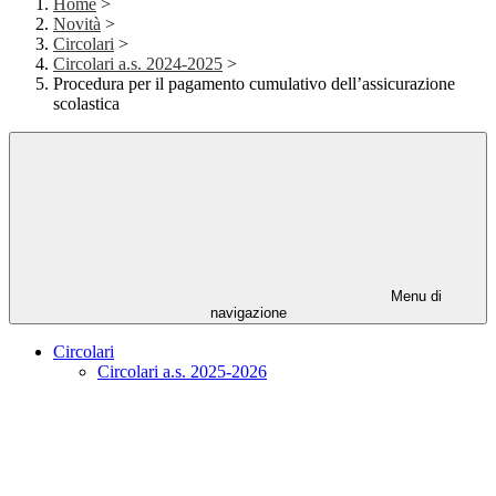
Home
>
Novità
>
Circolari
>
Circolari a.s. 2024-2025
>
Procedura per il pagamento cumulativo dell’assicurazione
scolastica
Menu di
navigazione
Circolari
Circolari a.s. 2025-2026