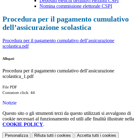
Deposito elenchi definitivi elezioni CSPI
Nomina commissione elettorale CSPI
Procedura per il pagamento cumulativo
dell’assicurazione scolastica
Procedura per il pagamento cumulativo dell’assicurazione
scolastica.pdf
Allegati
Procedura per il pagamento cumulativo dell’assicurazione
scolastica_1.pdf
File PDF
Contatore click: 44
Notizie
Questo sito o gli strumenti terzi da questo utilizzati si avvalgono di
cookie necessari al funzionamento ed utili alle finalità illustrate nella
COOKIE POLICY
.
Personalizza
Rifiuta tutti
i cookies
Accetta tutti
i cookies