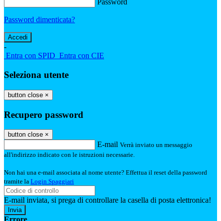
Password
Password dimenticata?
-
Entra con SPID
Entra con CIE
Seleziona utente
button close
×
Recupero password
button close
×
E-mail
Verrà inviato un messaggio
all'indirizzo indicato con le istruzioni necessarie.
Non hai una e-mail associata al nome utente? Effettua il reset della password
tramite la
Login Spaggiari
E-mail inviata, si prega di controllare la casella di posta elettronica!
Errore