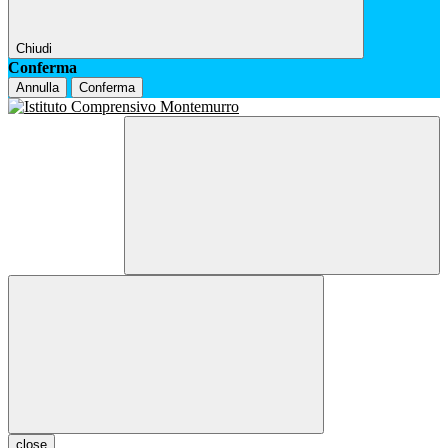
Chiudi
Conferma
Annulla
Conferma
close