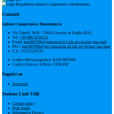
Istituto Comprensivo Montemurro
Contatti
Istituto Comprensivo Montemurro
Via Tripoli, 56/B - 70024 Gravina in Puglia (BA)
Tel:
+39 080.3254231
Email:
baic88700b@istruzione.it
Link per inviare una mail
PEC:
baic88700b@pec.istruzione.it
Link per inviare una mail
C.F.: 91112530729
Codice Meccanografico: BAIC88700B
Codice Univoco Ufficio: UFBA9F
Seguici su
Facebook
Sezione Link Utili
Cookie policy
Note legali
Informativa Privacy