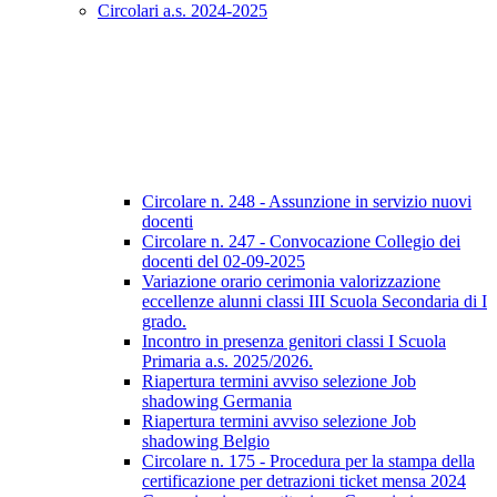
Circolari a.s. 2024-2025
Circolare n. 248 - Assunzione in servizio nuovi
docenti
Circolare n. 247 - Convocazione Collegio dei
docenti del 02-09-2025
Variazione orario cerimonia valorizzazione
eccellenze alunni classi III Scuola Secondaria di I
grado.
Incontro in presenza genitori classi I Scuola
Primaria a.s. 2025/2026.
Riapertura termini avviso selezione Job
shadowing Germania
Riapertura termini avviso selezione Job
shadowing Belgio
Circolare n. 175 - Procedura per la stampa della
certificazione per detrazioni ticket mensa 2024