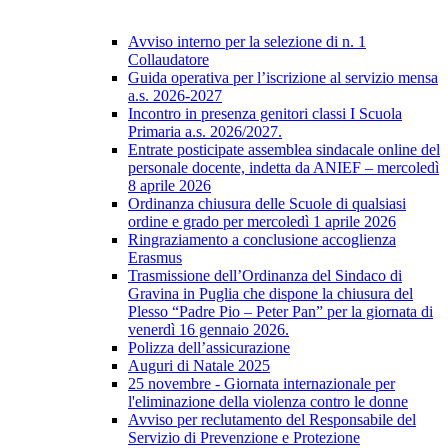
Avviso interno per la selezione di n. 1
Collaudatore
Guida operativa per l’iscrizione al servizio mensa
a.s. 2026-2027
Incontro in presenza genitori classi I Scuola
Primaria a.s. 2026/2027.
Entrate posticipate assemblea sindacale online del
personale docente, indetta da ANIEF – mercoledì
8 aprile 2026
Ordinanza chiusura delle Scuole di qualsiasi
ordine e grado per mercoledì 1 aprile 2026
Ringraziamento a conclusione accoglienza
Erasmus
Trasmissione dell’Ordinanza del Sindaco di
Gravina in Puglia che dispone la chiusura del
Plesso “Padre Pio – Peter Pan” per la giornata di
venerdì 16 gennaio 2026.
Polizza dell’assicurazione
Auguri di Natale 2025
25 novembre - Giornata internazionale per
l'eliminazione della violenza contro le donne
Avviso per reclutamento del Responsabile del
Servizio di Prevenzione e Protezione