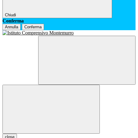
Chiudi
Conferma
Annulla
Conferma
close