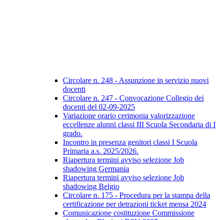
Circolare n. 248 - Assunzione in servizio nuovi
docenti
Circolare n. 247 - Convocazione Collegio dei
docenti del 02-09-2025
Variazione orario cerimonia valorizzazione
eccellenze alunni classi III Scuola Secondaria di I
grado.
Incontro in presenza genitori classi I Scuola
Primaria a.s. 2025/2026.
Riapertura termini avviso selezione Job
shadowing Germania
Riapertura termini avviso selezione Job
shadowing Belgio
Circolare n. 175 - Procedura per la stampa della
certificazione per detrazioni ticket mensa 2024
Comunicazione costituzione Commissione