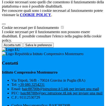
I cookie necessari sono quelli che consentono il funzionamento della
piattaforma e non è possibile disabilitarli.
Per conoscere quali sono i cookie necessari al funzionamento potete
visionare la
COOKIE POLICY
.
Cookie necessari per il funzionamento
I cookie necessari per il funzionamento non possono essere
disabilitati. È possibile consultare l'elenco nella pagina della cookie
policy.
Accetta tutti
Salva le preferenze
Istituto Comprensivo Montemurro
Contatti
Istituto Comprensivo Montemurro
Via Tripoli, 56/B - 70024 Gravina in Puglia (BA)
Tel:
+39 080.3254231
Email:
baic88700b@istruzione.it
Link per inviare una mail
PEC:
baic88700b@pec.istruzione.it
Link per inviare una mail
C.F.: 91112530729
Codice Meccanografico: BAIC88700B