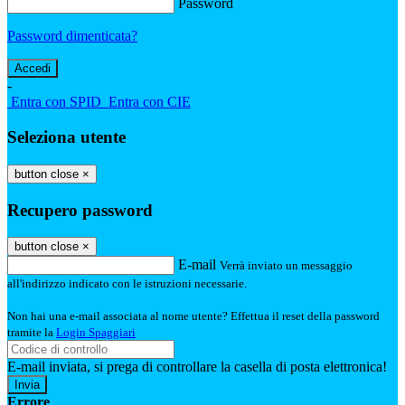
Password
Password dimenticata?
-
Entra con SPID
Entra con CIE
Seleziona utente
button close
×
Recupero password
button close
×
E-mail
Verrà inviato un messaggio
all'indirizzo indicato con le istruzioni necessarie.
Non hai una e-mail associata al nome utente? Effettua il reset della password
tramite la
Login Spaggiari
E-mail inviata, si prega di controllare la casella di posta elettronica!
Errore