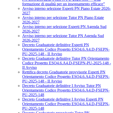
formazione di qualità per un insegnamento efficace”
Avviso interno selezione Esperti PN Piano Estate 2026-
2027
Avviso interno per selezione Tutor PN Piano Estate
2026-2027
Avviso interno per selezione Esperti PN Agenda Sud
2026-2027
Avviso interno per selezione Tutor PN Agenda Sud
2026-2027
Decreto Graduatorie definitive Esperti PN
Orientamento Codice Progetto ESO4.6.A4.D-FSEPN-
PU-2025-148 - II Avviso
Decreto Graduatorie definitive Tutor PN Orientamento
Codice Progetto ESO4.6.A4.D-FSEPN-PU-2025-148 -
II Avviso
Rettifica decreto Graduatorie provvisorie Esperti PN
Orientamento Codice Progetto ESO4.6.A4.D-FSEPN-
PU-2025-148 - II Avviso
Decreto Graduatorie definitive I Avviso Tutor PN
Orientamento Codice Progetto ESO4.6.A4.D-FSEPN-
PU-2025-148
Decreto Graduatorie definitive I Avviso Esperti PN
Orientamento Codice Progetto ESO4.6.A4.D-FSEPN-
PU-2025-148
Decreto Graduatorie provvisorie Tutor PN