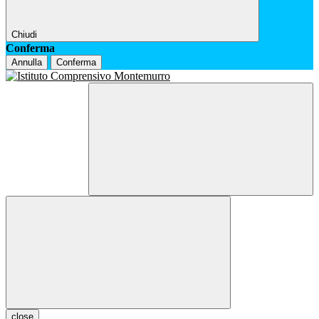
Chiudi
Conferma
Annulla
Conferma
close