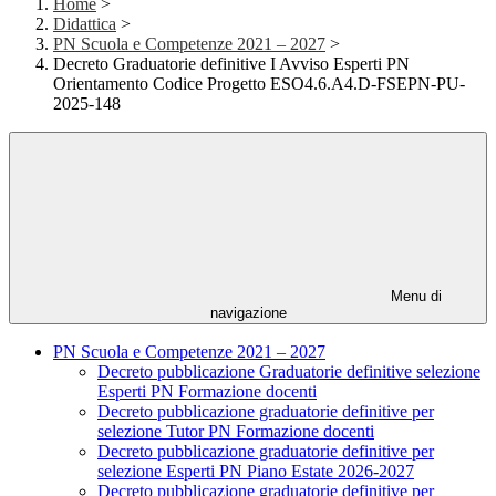
Home
>
Didattica
>
PN Scuola e Competenze 2021 – 2027
>
Decreto Graduatorie definitive I Avviso Esperti PN
Orientamento Codice Progetto ESO4.6.A4.D-FSEPN-PU-
2025-148
Menu di
navigazione
PN Scuola e Competenze 2021 – 2027
Decreto pubblicazione Graduatorie definitive selezione
Esperti PN Formazione docenti
Decreto pubblicazione graduatorie definitive per
selezione Tutor PN Formazione docenti
Decreto pubblicazione graduatorie definitive per
selezione Esperti PN Piano Estate 2026-2027
Decreto pubblicazione graduatorie definitive per