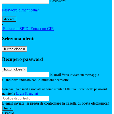
Password
Password dimenticata?
-
Entra con SPID
Entra con CIE
Seleziona utente
button close
×
Recupero password
button close
×
E-mail
Verrà inviato un messaggio
all'indirizzo indicato con le istruzioni necessarie.
Non hai una e-mail associata al nome utente? Effettua il reset della password
tramite la
Login Spaggiari
E-mail inviata, si prega di controllare la casella di posta elettronica!
Errore