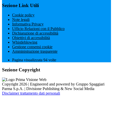
Sezione Link Utili
Cookie policy
Note legali
Informativa Privacy
Ufficio Relazioni con il Pubblico
Dichiarazione di accessibilità
Obiettivi di accessibilità
Whistleblowing
Gestione consensi cookie
Amministrazione trasparente
Pagina visualizzata
94
volte
Sezione Copyright
Copyright 2026 | Engineered and powered by Gruppo Spaggiari
Parma S.p.A. | Divisione Publishing & New Social Media
Disclaimer trattamento dati personali