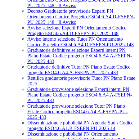
PU-2025-148 - II Avviso
Decreto Graduatorie provvisorie Esperti PN
Orientamento Codice Progetto ESO4.6.A4.D-FSEPN-
PU-2025-148 - II Avviso
Avviso selezione Esperti PN Orientamento Codice
Progetto ESO4.6.A4.D-FSEPN-PU-2025-148
Avviso interno selezione Tutor PN Orientamento
Codice Progetto ESO4.6.A4.D-FSEPN-PU-2025-148
Graduatorie definitive selezione Esperti interni PN
Piano Estate Codice progetto ESO4.6.A4.A-FSEPN-
PU-2025-433
Graduatorie definitive Tutor PN Piano Estate Codice
progetto ESO4.6.A4.A-FSEPN-PU-2025-433
Rettifica graduatorie provvisorie Tutor PN Piano Estate
2025
Graduatorie provvisorie selezione Esperti interni PN
Piano Estate Codice progetto ESO4.6.A4.A-FSEPN-
PU-2025-433
Graduatorie provvisorie selezione Tutor PN Piano
Estate Codice progetto ESO4.6.A4.A-FSEPN-PU-
2025-433
Disseminazione e pubblicità PN Agenda Sud - Codice
progetto ESO4.6.A1.B-FSEPN-PU-2025-14
Disseminazione e pubblicità PN Orientamento