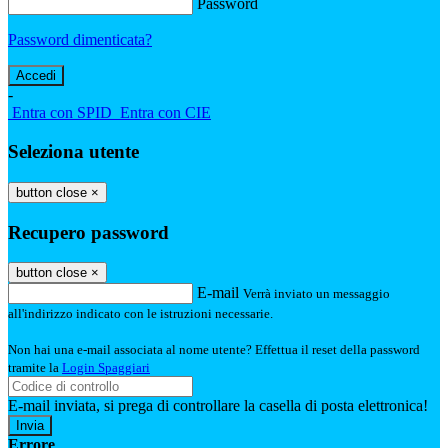
Password
Password dimenticata?
-
Entra con SPID
Entra con CIE
Seleziona utente
button close
×
Recupero password
button close
×
E-mail
Verrà inviato un messaggio
all'indirizzo indicato con le istruzioni necessarie.
Non hai una e-mail associata al nome utente? Effettua il reset della password
tramite la
Login Spaggiari
E-mail inviata, si prega di controllare la casella di posta elettronica!
Errore