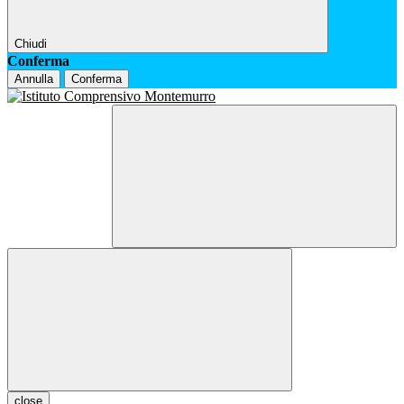
Chiudi
Conferma
Annulla
Conferma
close