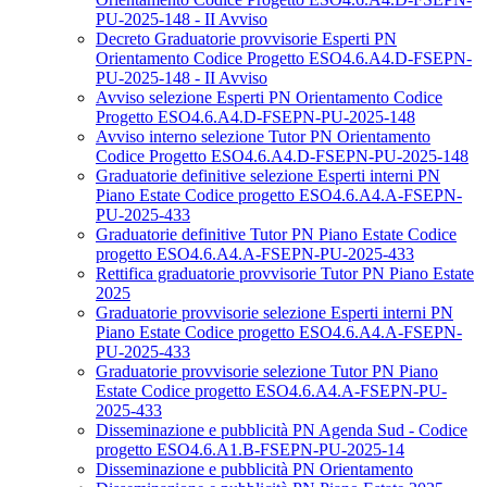
PU-2025-148 - II Avviso
Decreto Graduatorie provvisorie Esperti PN
Orientamento Codice Progetto ESO4.6.A4.D-FSEPN-
PU-2025-148 - II Avviso
Avviso selezione Esperti PN Orientamento Codice
Progetto ESO4.6.A4.D-FSEPN-PU-2025-148
Avviso interno selezione Tutor PN Orientamento
Codice Progetto ESO4.6.A4.D-FSEPN-PU-2025-148
Graduatorie definitive selezione Esperti interni PN
Piano Estate Codice progetto ESO4.6.A4.A-FSEPN-
PU-2025-433
Graduatorie definitive Tutor PN Piano Estate Codice
progetto ESO4.6.A4.A-FSEPN-PU-2025-433
Rettifica graduatorie provvisorie Tutor PN Piano Estate
2025
Graduatorie provvisorie selezione Esperti interni PN
Piano Estate Codice progetto ESO4.6.A4.A-FSEPN-
PU-2025-433
Graduatorie provvisorie selezione Tutor PN Piano
Estate Codice progetto ESO4.6.A4.A-FSEPN-PU-
2025-433
Disseminazione e pubblicità PN Agenda Sud - Codice
progetto ESO4.6.A1.B-FSEPN-PU-2025-14
Disseminazione e pubblicità PN Orientamento