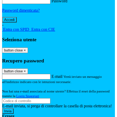
Password
Password dimenticata?
-
Entra con SPID
Entra con CIE
Seleziona utente
button close
×
Recupero password
button close
×
E-mail
Verrà inviato un messaggio
all'indirizzo indicato con le istruzioni necessarie.
Non hai una e-mail associata al nome utente? Effettua il reset della password
tramite la
Login Spaggiari
E-mail inviata, si prega di controllare la casella di posta elettronica!
Errore