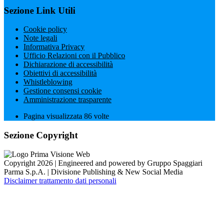
Sezione Link Utili
Cookie policy
Note legali
Informativa Privacy
Ufficio Relazioni con il Pubblico
Dichiarazione di accessibilità
Obiettivi di accessibilità
Whistleblowing
Gestione consensi cookie
Amministrazione trasparente
Pagina visualizzata
86
volte
Sezione Copyright
Copyright 2026 | Engineered and powered by Gruppo Spaggiari
Parma S.p.A. | Divisione Publishing & New Social Media
Disclaimer trattamento dati personali