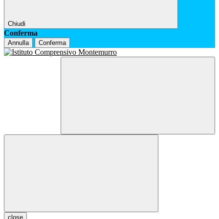
Chiudi
Conferma
Annulla
Conferma
close