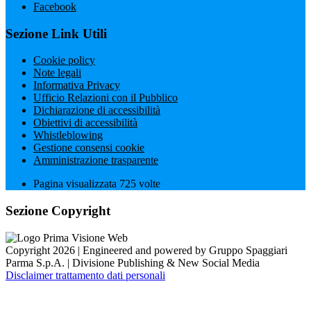
Facebook
Sezione Link Utili
Cookie policy
Note legali
Informativa Privacy
Ufficio Relazioni con il Pubblico
Dichiarazione di accessibilità
Obiettivi di accessibilità
Whistleblowing
Gestione consensi cookie
Amministrazione trasparente
Pagina visualizzata
725
volte
Sezione Copyright
Copyright 2026 | Engineered and powered by Gruppo Spaggiari
Parma S.p.A. | Divisione Publishing & New Social Media
Disclaimer trattamento dati personali