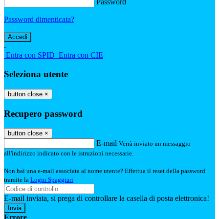
Password
Password dimenticata?
-
Entra con SPID
Entra con CIE
Seleziona utente
button close
×
Recupero password
button close
×
E-mail
Verrà inviato un messaggio
all'indirizzo indicato con le istruzioni necessarie.
Non hai una e-mail associata al nome utente? Effettua il reset della password
tramite la
Login Spaggiari
E-mail inviata, si prega di controllare la casella di posta elettronica!
Errore