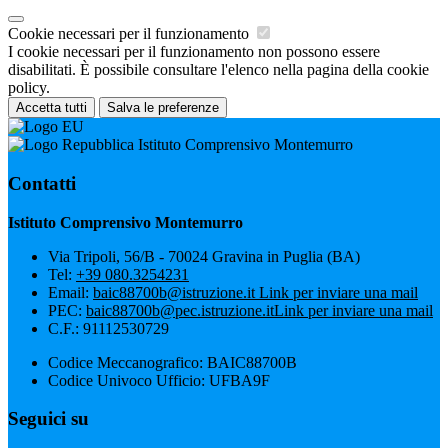
Cookie necessari per il funzionamento
I cookie necessari per il funzionamento non possono essere
disabilitati. È possibile consultare l'elenco nella pagina della cookie
policy.
Accetta tutti
Salva le preferenze
Istituto Comprensivo Montemurro
Contatti
Istituto Comprensivo Montemurro
Via Tripoli, 56/B - 70024 Gravina in Puglia (BA)
Tel:
+39 080.3254231
Email:
baic88700b@istruzione.it
Link per inviare una mail
PEC:
baic88700b@pec.istruzione.it
Link per inviare una mail
C.F.: 91112530729
Codice Meccanografico: BAIC88700B
Codice Univoco Ufficio: UFBA9F
Seguici su