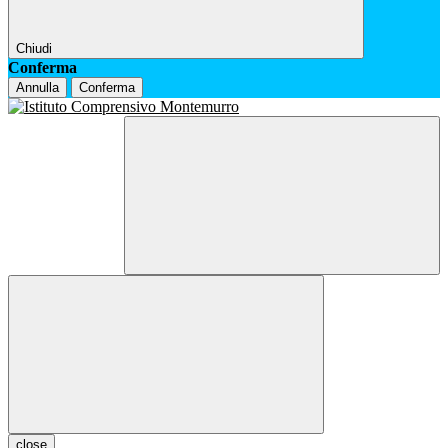
Chiudi
Conferma
Annulla
Conferma
close