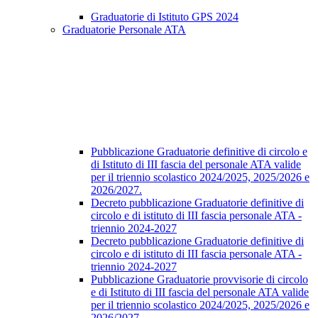
Graduatorie di Istituto GPS 2024
Graduatorie Personale ATA
Pubblicazione Graduatorie definitive di circolo e
di Istituto di III fascia del personale ATA valide
per il triennio scolastico 2024/2025, 2025/2026 e
2026/2027.
Decreto pubblicazione Graduatorie definitive di
circolo e di istituto di III fascia personale ATA -
triennio 2024-2027
Decreto pubblicazione Graduatorie definitive di
circolo e di istituto di III fascia personale ATA -
triennio 2024-2027
Pubblicazione Graduatorie provvisorie di circolo
e di Istituto di III fascia del personale ATA valide
per il triennio scolastico 2024/2025, 2025/2026 e
2026/2027.