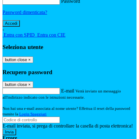
Password
Password dimenticata?
-
Entra con SPID
Entra con CIE
Seleziona utente
button close
×
Recupero password
button close
×
E-mail
Verrà inviato un messaggio
all'indirizzo indicato con le istruzioni necessarie.
Non hai una e-mail associata al nome utente? Effettua il reset della password
tramite la
Login Spaggiari
E-mail inviata, si prega di controllare la casella di posta elettronica!
Errore