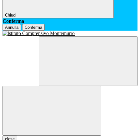
Chiudi
Conferma
Annulla
Conferma
close