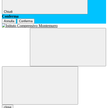
Chiudi
Conferma
Annulla
Conferma
close