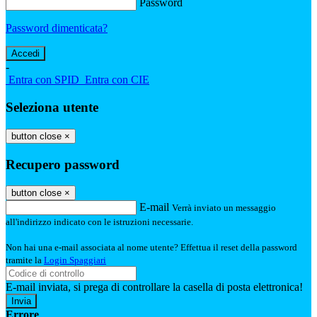
Password
Password dimenticata?
-
Entra con SPID
Entra con CIE
Seleziona utente
button close
×
Recupero password
button close
×
E-mail
Verrà inviato un messaggio
all'indirizzo indicato con le istruzioni necessarie.
Non hai una e-mail associata al nome utente? Effettua il reset della password
tramite la
Login Spaggiari
E-mail inviata, si prega di controllare la casella di posta elettronica!
Errore