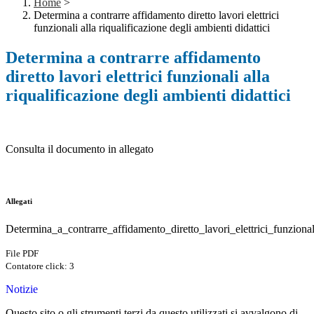
Home
>
Determina a contrarre affidamento diretto lavori elettrici
funzionali alla riqualificazione degli ambienti didattici
Determina a contrarre affidamento
diretto lavori elettrici funzionali alla
riqualificazione degli ambienti didattici
Consulta il documento in allegato
Allegati
Determina_a_contrarre_affidamento_diretto_lavori_elettrici_funzionali
File PDF
Contatore click: 3
Notizie
Questo sito o gli strumenti terzi da questo utilizzati si avvalgono di