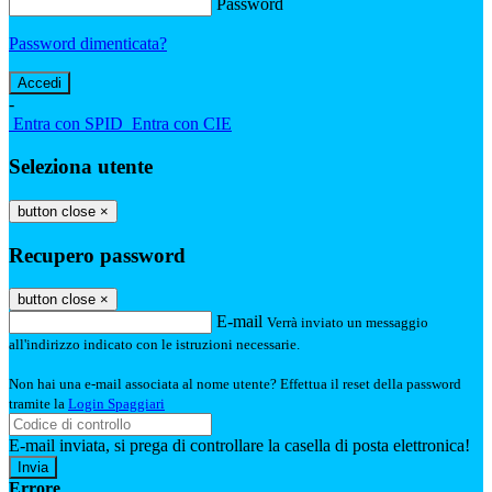
Password
Password dimenticata?
-
Entra con SPID
Entra con CIE
Seleziona utente
button close
×
Recupero password
button close
×
E-mail
Verrà inviato un messaggio
all'indirizzo indicato con le istruzioni necessarie.
Non hai una e-mail associata al nome utente? Effettua il reset della password
tramite la
Login Spaggiari
E-mail inviata, si prega di controllare la casella di posta elettronica!
Errore