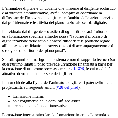
L’animatore digitale è un docente che, insieme al dirigente scolastico
e al direttore amministrativo, avrà il compito di coordinare la
diffusione dell’innovazione digitale nell’ambito delle azioni previste
dal pof triennale e le attività del piano nazionale scuola digitale.
Individuato dal dirigente scolastico di ogni istituto sarà fruitore di
una formazione specifica affinché possa “favorire il processo di
digitalizzazione delle scuole nonché diffondere le politiche legate
all’innovazione didattica attraverso azioni di accompagnamento e di
sostegno sul territorio del piano pnsd”.
Si tratta quindi di una figura di sistema e non di supporto tecnico (su
quest’ultimo infatti il pnsd prevede un’azione finanziata a parte per
la creazione di un pronto soccorso tecnico,
la #26
, le cui modalità
attuative devono ancora essere dettagliate).
Il miur chiede alla figura dell’animatore digitale di poter sviluppare
progettualità sui seguenti ambiti (
#28 del pnsd
):
formazione interna
coinvolgimento della comunità scolastica
creazione di soluzioni innovative
Formazione interna: stimolare la formazione interna alla scuola sui