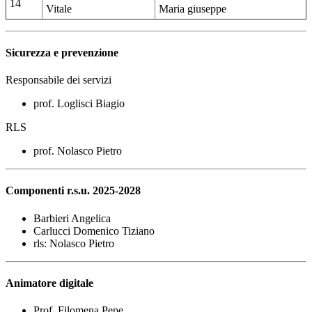
14
Vitale
Maria giuseppe
Sicurezza e prevenzione
Responsabile dei servizi
prof. Loglisci Biagio
RLS
prof. Nolasco Pietro
Componenti r.s.u. 2025-2028
Barbieri Angelica
Carlucci Domenico Tiziano
rls: Nolasco Pietro
Animatore digitale
Prof. Filomena Pepe