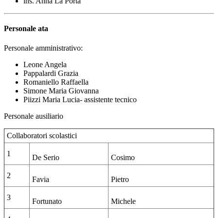
ins. Anna La Porta
Personale ata
Personale amministrativo:
Leone Angela
Pappalardi Grazia
Romaniello Raffaella
Simone Maria Giovanna
Piizzi Maria Lucia- assistente tecnico
Personale ausiliario
Collaboratori scolastici
1
De Serio
Cosimo
2
Favia
Pietro
3
Fortunato
Michele