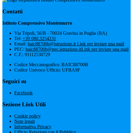
Contatti
Istituto Comprensivo Montemurro
Via Tripoli, 56/B - 70024 Gravina in Puglia (BA)
Tel:
+39 080.3254231
Email:
baic88700b@istruzione.it
Link per inviare una mail
PEC:
baic88700b@pec.istruzione.it
Link per inviare una mail
C.F.: 91112530729
Codice Meccanografico: BAIC88700B
Codice Univoco Ufficio: UFBA9F
Seguici su
Facebook
Sezione Link Utili
Cookie policy
Note legali
Informativa Privacy
Ufficio Relazioni con il Pubblico