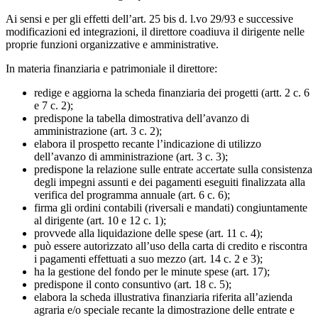
Ai sensi e per gli effetti dell’art. 25 bis d. l.vo 29/93 e successive
modificazioni ed integrazioni, il direttore coadiuva il dirigente nelle
proprie funzioni organizzative e amministrative.
In materia finanziaria e patrimoniale il direttore:
redige e aggiorna la scheda finanziaria dei progetti (artt. 2 c. 6
e 7 c. 2);
predispone la tabella dimostrativa dell’avanzo di
amministrazione (art. 3 c. 2);
elabora il prospetto recante l’indicazione di utilizzo
dell’avanzo di amministrazione (art. 3 c. 3);
predispone la relazione sulle entrate accertate sulla consistenza
degli impegni assunti e dei pagamenti eseguiti finalizzata alla
verifica del programma annuale (art. 6 c. 6);
firma gli ordini contabili (riversali e mandati) congiuntamente
al dirigente (art. 10 e 12 c. 1);
provvede alla liquidazione delle spese (art. 11 c. 4);
può essere autorizzato all’uso della carta di credito e riscontra
i pagamenti effettuati a suo mezzo (art. 14 c. 2 e 3);
ha la gestione del fondo per le minute spese (art. 17);
predispone il conto consuntivo (art. 18 c. 5);
elabora la scheda illustrativa finanziaria riferita all’azienda
agraria e/o speciale recante la dimostrazione delle entrate e