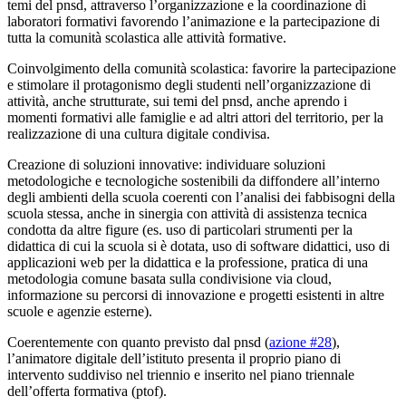
temi del pnsd, attraverso l’organizzazione e la coordinazione di
laboratori formativi favorendo l’animazione e la partecipazione di
tutta la comunità scolastica alle attività formative.
Coinvolgimento della comunità scolastica: favorire la partecipazione
e stimolare il protagonismo degli studenti nell’organizzazione di
attività, anche strutturate, sui temi del pnsd, anche aprendo i
momenti formativi alle famiglie e ad altri attori del territorio, per la
realizzazione di una cultura digitale condivisa.
Creazione di soluzioni innovative: individuare soluzioni
metodologiche e tecnologiche sostenibili da diffondere all’interno
degli ambienti della scuola coerenti con l’analisi dei fabbisogni della
scuola stessa, anche in sinergia con attività di assistenza tecnica
condotta da altre figure (es. uso di particolari strumenti per la
didattica di cui la scuola si è dotata, uso di software didattici, uso di
applicazioni web per la didattica e la professione, pratica di una
metodologia comune basata sulla condivisione via cloud,
informazione su percorsi di innovazione e progetti esistenti in altre
scuole e agenzie esterne).
Coerentemente con quanto previsto dal pnsd (
azione #28
),
l’animatore digitale dell’istituto presenta il proprio piano di
intervento suddiviso nel triennio e inserito nel piano triennale
dell’offerta formativa (ptof).