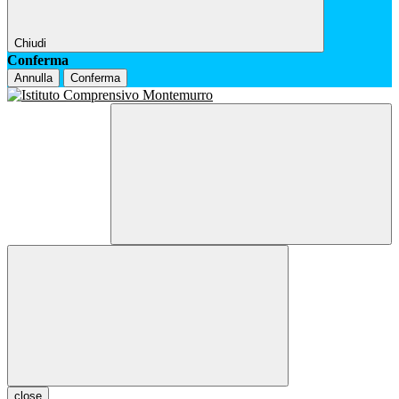
Chiudi
Conferma
Annulla
Conferma
close