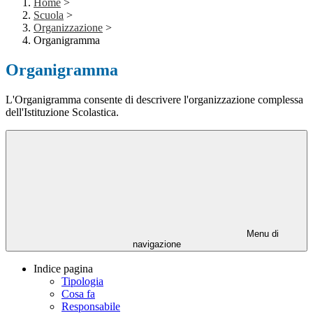
Home
>
Scuola
>
Organizzazione
>
Organigramma
Organigramma
L'Organigramma consente di descrivere l'organizzazione complessa
dell'Istituzione Scolastica.
Menu di
navigazione
Indice pagina
Tipologia
Cosa fa
Responsabile