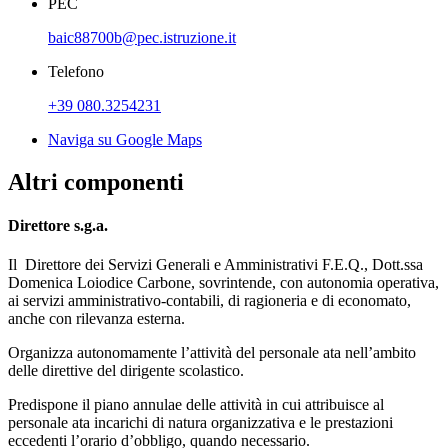
PEC
baic88700b@pec.istruzione.it
Telefono
+39 080.3254231
Naviga su Google Maps
Altri componenti
Direttore s.g.a.
Il
Direttore dei Servizi Generali e Amministrativi F.E.Q., Dott.ssa
Domenica Loiodice Carbone
, sovrintende, con autonomia operativa,
ai servizi amministrativo-contabili, di ragioneria e di economato,
anche con rilevanza esterna.
Organizza autonomamente l’attività del personale ata nell’ambito
delle direttive del dirigente scolastico.
Predispone il piano annulae delle attività in cui attribuisce al
personale ata incarichi di natura organizzativa e le prestazioni
eccedenti l’orario d’obbligo, quando necessario.