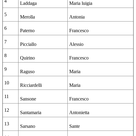
4
Laddaga
Maria luigia
5
Merolla
Antonia
6
Paterno
Francesco
7
Picciallo
Alessio
8
Quirino
Francesco
9
Raguso
Maria
10
Ricciardelli
Maria
11
Sansone
Francesco
12
Santamaria
Antonietta
13
Sarsano
Sante