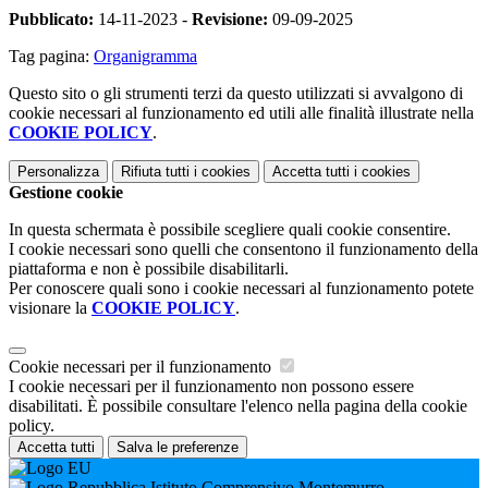
Pubblicato:
14-11-2023 -
Revisione:
09-09-2025
Tag pagina:
Organigramma
Questo sito o gli strumenti terzi da questo utilizzati si avvalgono di
cookie necessari al funzionamento ed utili alle finalità illustrate nella
COOKIE POLICY
.
Personalizza
Rifiuta tutti
i cookies
Accetta tutti
i cookies
Gestione cookie
In questa schermata è possibile scegliere quali cookie consentire.
I cookie necessari sono quelli che consentono il funzionamento della
piattaforma e non è possibile disabilitarli.
Per conoscere quali sono i cookie necessari al funzionamento potete
visionare la
COOKIE POLICY
.
Cookie necessari per il funzionamento
I cookie necessari per il funzionamento non possono essere
disabilitati. È possibile consultare l'elenco nella pagina della cookie
policy.
Accetta tutti
Salva le preferenze
Istituto Comprensivo Montemurro