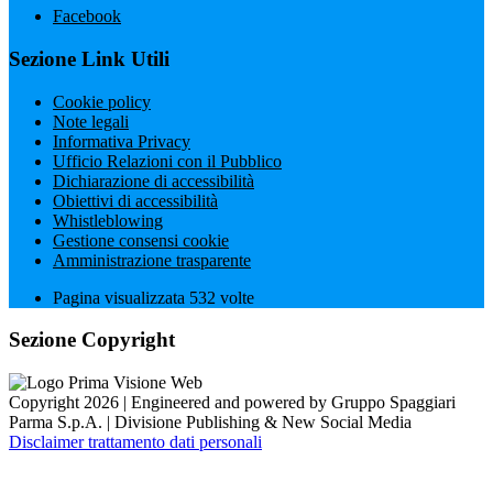
Facebook
Sezione Link Utili
Cookie policy
Note legali
Informativa Privacy
Ufficio Relazioni con il Pubblico
Dichiarazione di accessibilità
Obiettivi di accessibilità
Whistleblowing
Gestione consensi cookie
Amministrazione trasparente
Pagina visualizzata
532
volte
Sezione Copyright
Copyright 2026 | Engineered and powered by Gruppo Spaggiari
Parma S.p.A. | Divisione Publishing & New Social Media
Disclaimer trattamento dati personali