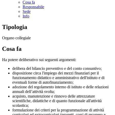
Cosa fa
Responsabile
Sede
Info
Tipologia
Organo collegiale
Cosa fa
Ha potere deliberativo sui seguenti argomenti:
delibera del bilancio preventivo e del conto consuntivo;
disposizione circa l'impiego dei mezzi finanziari per il
funzionamento didattico e amministrativo dell'istituto e di
eventuali forme di autofinanziamento;
adozione del regolamento interno di istituto e delle relazioni
annuali dell’attività svolta;
acquisto, manutenzione e rinnovo delle attrezzature
scientifiche, didattiche e di quanto funzionale all'attività
scolastica;
formulazione dei criteri per la programmazione di attività
curricolari ed extracurricolari (progetti, corsi di recupero e