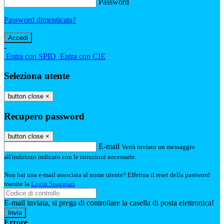
Password
Password dimenticata?
-
Entra con SPID
Entra con CIE
Seleziona utente
button close
×
Recupero password
button close
×
E-mail
Verrà inviato un messaggio
all'indirizzo indicato con le istruzioni necessarie.
Non hai una e-mail associata al nome utente? Effettua il reset della password
tramite la
Login Spaggiari
E-mail inviata, si prega di controllare la casella di posta elettronica!
Errore