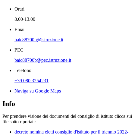
Orari
8.00-13.00
Email
baic88700b@istruzione.it
PEC
baic88700b@pec.istruzione.it
Telefono
+39 080.3254231
Naviga su Google Maps
Info
Per prendere visione dei documenti del consiglio di istituto clicca sui
file sotto riportati:
decreto nomina eletti consiglio d'istituto per il triennio 2022-