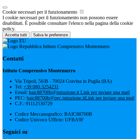
Cookie necessari per il funzionamento
I cookie necessari per il funzionamento non possono essere
disabilitati. È possibile consultare l'elenco nella pagina della cookie
policy.
Accetta tutti
Salva le preferenze
Istituto Comprensivo Montemurro
Contatti
Istituto Comprensivo Montemurro
Via Tripoli, 56/B - 70024 Gravina in Puglia (BA)
Tel:
+39 080.3254231
Email:
baic88700b@istruzione.it
Link per inviare una mail
PEC:
baic88700b@pec.istruzione.it
Link per inviare una mail
C.F.: 91112530729
Codice Meccanografico: BAIC88700B
Codice Univoco Ufficio: UFBA9F
Seguici su