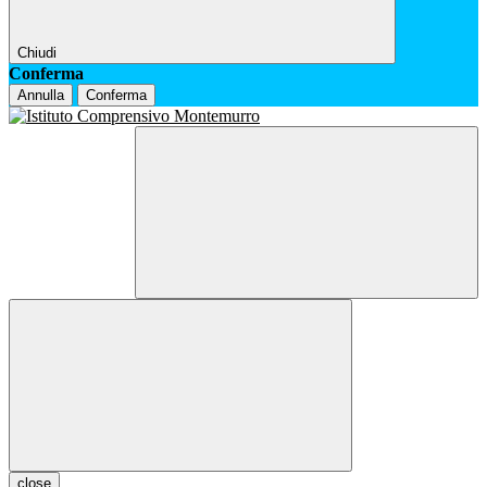
Chiudi
Conferma
Annulla
Conferma
close