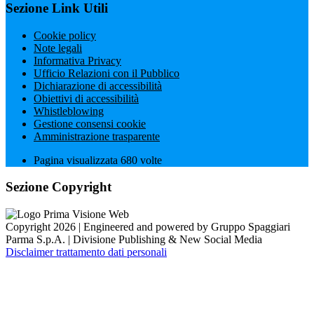
Sezione Link Utili
Cookie policy
Note legali
Informativa Privacy
Ufficio Relazioni con il Pubblico
Dichiarazione di accessibilità
Obiettivi di accessibilità
Whistleblowing
Gestione consensi cookie
Amministrazione trasparente
Pagina visualizzata
680
volte
Sezione Copyright
Copyright 2026 | Engineered and powered by Gruppo Spaggiari
Parma S.p.A. | Divisione Publishing & New Social Media
Disclaimer trattamento dati personali