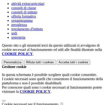
attività extracurricolari
consigli di classe
consigli di istituto
offerta formativa
organigramma
presidenza
regolamento d'istituto
sedi
segreteria
Questo sito o gli strumenti terzi da questo utilizzati si avvalgono di
cookie necessari al funzionamento ed utili alle finalità illustrate nella
COOKIE POLICY
.
Personalizza
Rifiuta tutti
i cookies
Accetta tutti
i cookies
Gestione cookie
In questa schermata è possibile scegliere quali cookie consentire.
I cookie necessari sono quelli che consentono il funzionamento della
piattaforma e non è possibile disabilitarli.
Per conoscere quali sono i cookie necessari al funzionamento potete
visionare la
COOKIE POLICY
.
Cookie necessari per il funzionamento