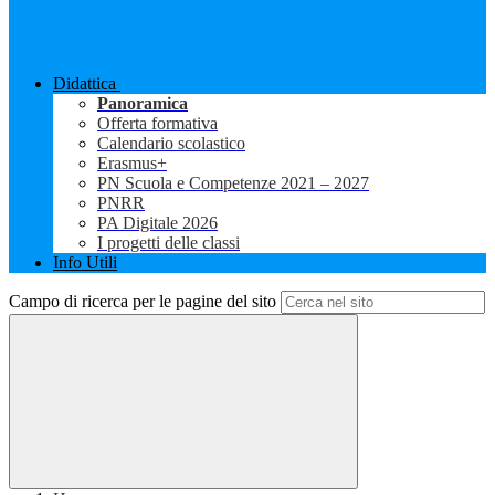
Didattica
Panoramica
Offerta formativa
Calendario scolastico
Erasmus+
PN Scuola e Competenze 2021 – 2027
PNRR
PA Digitale 2026
I progetti delle classi
Info Utili
Campo di ricerca per le pagine del sito