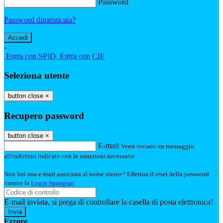
Password
Password dimenticata?
-
Entra con SPID
Entra con CIE
Seleziona utente
button close
×
Recupero password
button close
×
E-mail
Verrà inviato un messaggio
all'indirizzo indicato con le istruzioni necessarie.
Non hai una e-mail associata al nome utente? Effettua il reset della password
tramite la
Login Spaggiari
E-mail inviata, si prega di controllare la casella di posta elettronica!
Errore