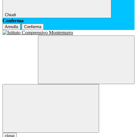
Chiudi
Conferma
Annulla
Conferma
close